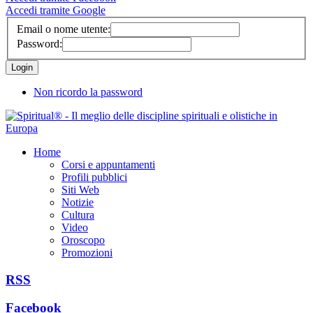
Accedi tramite Google
Email o nome utente:
Password:
Non ricordo la password
Home
Corsi e appuntamenti
Profili pubblici
Siti Web
Notizie
Cultura
Video
Oroscopo
Promozioni
RSS
Facebook