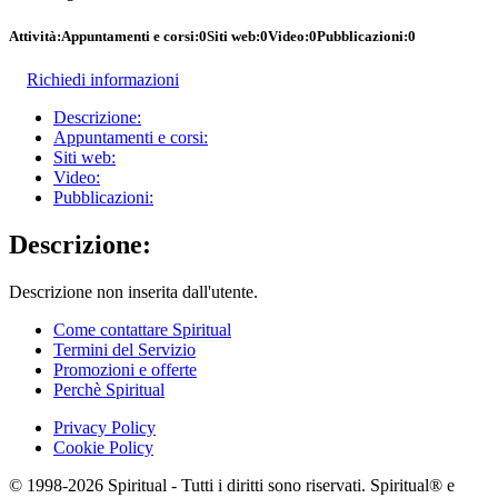
Attività:
Appuntamenti e corsi:
0
Siti web:
0
Video:
0
Pubblicazioni:
0
Richiedi informazioni
Descrizione:
Appuntamenti e corsi:
Siti web:
Video:
Pubblicazioni:
Descrizione:
Descrizione non inserita dall'utente.
Come contattare Spiritual
Termini del Servizio
Promozioni e offerte
Perchè Spiritual
Privacy Policy
Cookie Policy
© 1998-2026 Spiritual - Tutti i diritti sono riservati. Spiritual® e