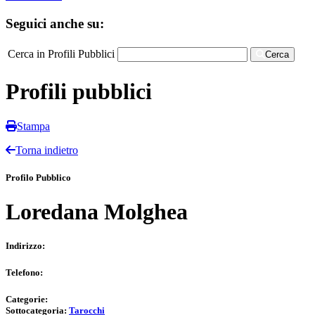
Seguici anche su:
Cerca in Profili Pubblici
Cerca
Profili pubblici
Stampa
Torna indietro
Profilo Pubblico
Loredana Molghea
Indirizzo:
Telefono:
Categorie:
Sottocategoria:
Tarocchi