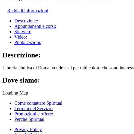
Richiedi informazioni
Descrizione:
Appuntamenti e corsi:
Siti web:
Video:
Pubblicazioni:
Descrizione:
Libreria ebraica di Roma, vende testi per tutti coloro che sono interessa
Dove siamo:
Loading Map
Come contattare Spiritual
Termini del Servizio
Promozioni e offerte
Perchè Spiritual
Privacy Policy