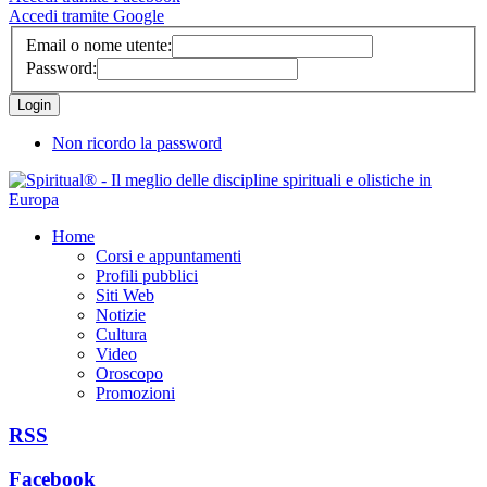
Accedi tramite Google
Email o nome utente:
Password:
Non ricordo la password
Home
Corsi e appuntamenti
Profili pubblici
Siti Web
Notizie
Cultura
Video
Oroscopo
Promozioni
RSS
Facebook