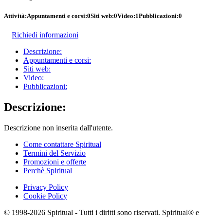
Attività:
Appuntamenti e corsi:
0
Siti web:
0
Video:
1
Pubblicazioni:
0
Richiedi informazioni
Descrizione:
Appuntamenti e corsi:
Siti web:
Video:
Pubblicazioni:
Descrizione:
Descrizione non inserita dall'utente.
Come contattare Spiritual
Termini del Servizio
Promozioni e offerte
Perchè Spiritual
Privacy Policy
Cookie Policy
© 1998-2026 Spiritual - Tutti i diritti sono riservati. Spiritual® e