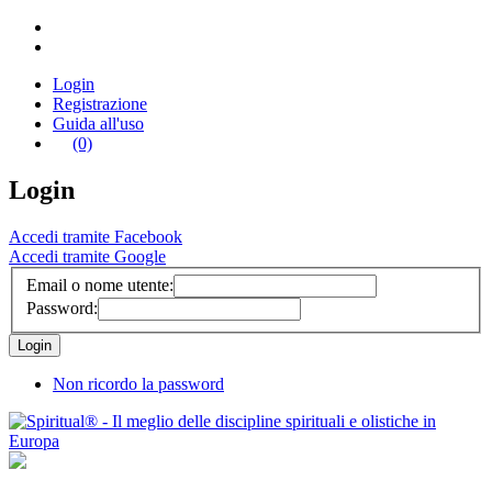
Login
Registrazione
Guida all'uso
(0)
Login
Accedi tramite Facebook
Accedi tramite Google
Email o nome utente:
Password:
Non ricordo la password