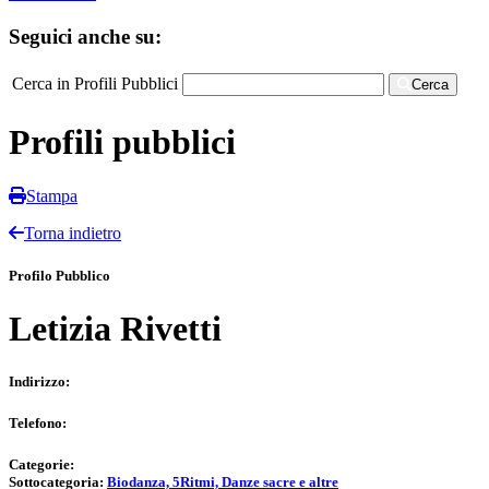
Seguici anche su:
Cerca in Profili Pubblici
Cerca
Profili pubblici
Stampa
Torna indietro
Profilo Pubblico
Letizia Rivetti
Indirizzo:
Telefono:
Categorie:
Sottocategoria:
Biodanza, 5Ritmi, Danze sacre e altre