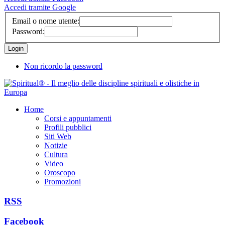
Accedi tramite Google
Email o nome utente:
Password:
Non ricordo la password
Home
Corsi e appuntamenti
Profili pubblici
Siti Web
Notizie
Cultura
Video
Oroscopo
Promozioni
RSS
Facebook