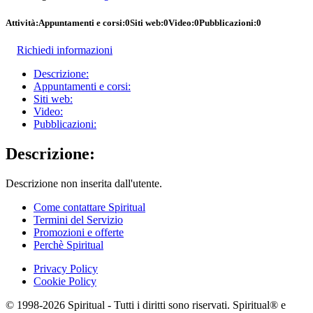
Attività:
Appuntamenti e corsi:
0
Siti web:
0
Video:
0
Pubblicazioni:
0
Richiedi informazioni
Descrizione:
Appuntamenti e corsi:
Siti web:
Video:
Pubblicazioni:
Descrizione:
Descrizione non inserita dall'utente.
Come contattare Spiritual
Termini del Servizio
Promozioni e offerte
Perchè Spiritual
Privacy Policy
Cookie Policy
© 1998-2026 Spiritual - Tutti i diritti sono riservati. Spiritual® e