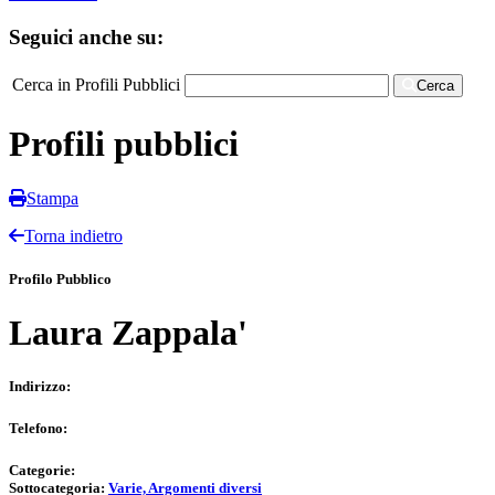
Seguici anche su:
Cerca in Profili Pubblici
Cerca
Profili pubblici
Stampa
Torna indietro
Profilo Pubblico
Laura Zappala'
Indirizzo:
Telefono:
Categorie:
Sottocategoria:
Varie, Argomenti diversi