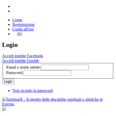
Login
Registrazione
Guida all'uso
(0)
Login
Accedi tramite Facebook
Accedi tramite Google
Email o nome utente:
Password:
Non ricordo la password