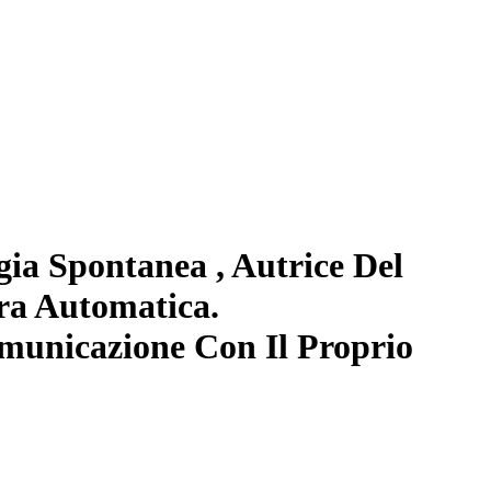
ia Spontanea , Autrice Del
ura Automatica.
omunicazione Con Il Proprio