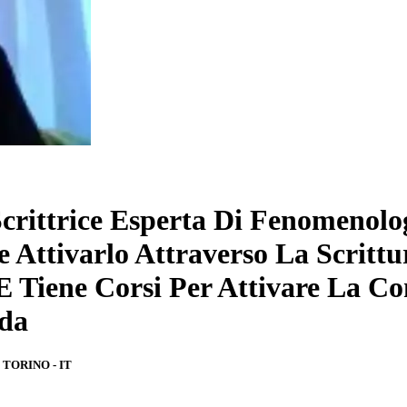
rittrice Esperta Di Fenomenolog
e Attivarlo Attraverso La Scritt
 E Tiene Corsi Per Attivare La C
ida
 TORINO - IT