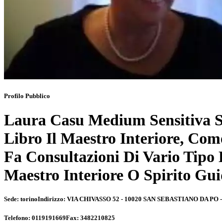
Profilo Pubblico
Laura Casu Medium Sensitiva Sc
Libro Il Maestro Interiore, Com
Fa Consultazioni Di Vario Tipo
Maestro Interiore O Spirito Gu
Sede:
torino
Indirizzo:
VIA CHIVASSO 52 - 10020 SAN SEBASTIANO DA PO -
Telefono:
0119191669
Fax:
3482210825