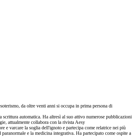
soterismo, da oltre venti anni si occupa in prima persona di
crittura automatica. Ha altresì al suo attivo numerose pubblicazioni
rgie, attualmente collabora con la rivista Aesy
re e varcare la soglia dell'ignoto e partecipa come relatrice nei più
l paranormale e la medicina integrativa. Ha partecipato come ospite a