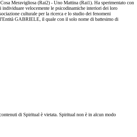
na Cosa Meravigliosa (Rai2) - Uno Mattina (Rai1). Ha sperimentato con
i individuare velocemente le psicodinamiche interiori dei loro
ciazione culturale per la ricerca e lo studio dei fenomeni
l'Entità GABRIELE, il quale con il solo nome di battesimo di
contenuti di Spiritual è vietata. Spiritual non è in alcun modo