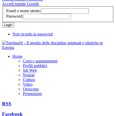
Accedi tramite Google
Email o nome utente:
Password:
Non ricordo la password
Home
Corsi e appuntamenti
Profili pubblici
Siti Web
Notizie
Cultura
Video
Oroscopo
Promozioni
RSS
Facebook