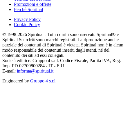
Promozioni e offerte
Perchè Spiritual
Privacy Policy
Cookie Policy
© 1998-2026 Spiritual - Tutti i diritti sono riservati. Spiritual® e
Spiritual Search® sono marchi registrati. La riproduzione anche
parziale dei contenuti di Spiritual è vietata. Spiritual non è in alcun
modo responsabile dei contenuti inseriti dagli utenti, né del
contenuto dei siti ad essi collegati.
Società editrice: Gruppo 4 s.r.l. Codice Fiscale, Partita IVA, Reg.
Imp. PD 02709800284 - IT - E.U.
E-mail:
informa@spiritual.it
Engineered by
Gruppo 4 s.r.l.