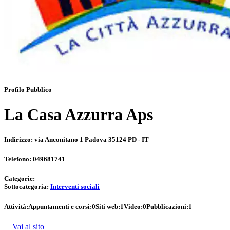
Profilo Pubblico
La Casa Azzurra Aps
Indirizzo:
via Anconitano 1 Padova 35124 PD - IT
Telefono:
049681741
Categorie:
Sottocategoria:
Interventi sociali
Attività:
Appuntamenti e corsi:
0
Siti web:
1
Video:
0
Pubblicazioni:
1
Vai al sito