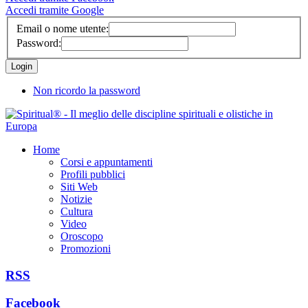
Accedi tramite Google
Email o nome utente:
Password:
Non ricordo la password
Home
Corsi e appuntamenti
Profili pubblici
Siti Web
Notizie
Cultura
Video
Oroscopo
Promozioni
RSS
Facebook