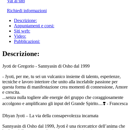
Vai al sito
Richiedi informazioni
Descrizione:
Appuntamenti e corsi:
Siti web:
Video:
Pubblicazioni:
Descrizione:
Jyoti de Gregorio - Sannyasin di Osho dal 1999
- Jyoti, per me, tu sei un vulcanico insieme di talento, esperienze,
tecniche e lavoro interiore che unito alla incelabile passione per
questa forma di manifestazione crea momenti di connessione, Amore
e crescita.
...senza nulla togliere alle energie del gruppo che coraggiosamente
accolgono e amplificano gli input del Grande Spirito....❣️ - Francesca
Dhyan Jyoti – La via della consapevolezza incarnata
Sannyasin di Osho dal 1999, Jyoti è una ricercatrice dell’anima che