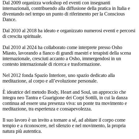
Dal 2009 organizza workshop ed eventi con insegnanti
internazionali, contribuendo alla diffusione della pratica in Italia e
diventando nel tempo un punto di riferimento per la Conscious
Dance.
Dal 2010 al 2018 ha ideato e organizzato numerosi eventi e percorsi
di crescita spirituale.
Dal 2010 al 2024 ha collaborato come interprete presso Osho
Miasto, lavorando a fianco di grandi maestri e terapisti della scena
internazionale, cresciuti accanto a Osho, immergendosi in un
contesto internazionale di ricerca e trasformazione.
Nel 2012 fonda Spazio Interiore, uno spazio dedicato alla
meditazione, al corpo e all’evoluzione personale.
È ideatrice del metodo Body, Heart and Soul, un approccio che
integra neo Tantra e Guarigione dei Corpi Sottili, in cui la danza
continua ad essere una presenza viva: un ponte tra movimento e
meditazione, tra esperienza e consapevolezza.
Il suo lavoro è un invito a tornare a sé, ad abitare il corpo come
tempio e a riconoscere, nel silenzio e nel movimento, la propria
natura più autentica.