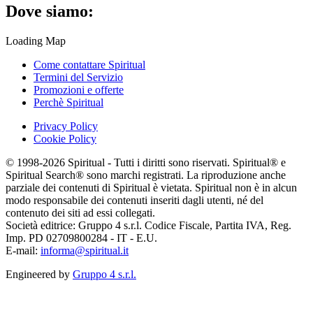
Dove siamo:
Loading Map
Come contattare Spiritual
Termini del Servizio
Promozioni e offerte
Perchè Spiritual
Privacy Policy
Cookie Policy
© 1998-2026 Spiritual - Tutti i diritti sono riservati. Spiritual® e
Spiritual Search® sono marchi registrati. La riproduzione anche
parziale dei contenuti di Spiritual è vietata. Spiritual non è in alcun
modo responsabile dei contenuti inseriti dagli utenti, né del
contenuto dei siti ad essi collegati.
Società editrice: Gruppo 4 s.r.l. Codice Fiscale, Partita IVA, Reg.
Imp. PD 02709800284 - IT - E.U.
E-mail:
informa@spiritual.it
Engineered by
Gruppo 4 s.r.l.