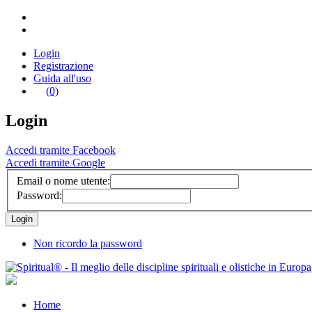
Login
Registrazione
Guida all'uso
(0)
Login
Accedi tramite Facebook
Accedi tramite Google
Email o nome utente:
Password:
Non ricordo la password
Home