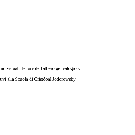
dividuali, letture dell'albero genealogico.
utivi alla Scuola di Cristóbal Jodorowsky.