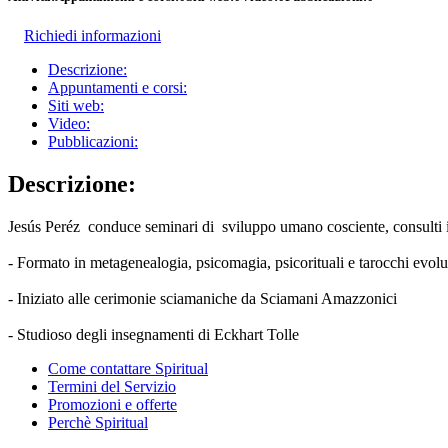
Richiedi informazioni
Descrizione:
Appuntamenti e corsi:
Siti web:
Video:
Pubblicazioni:
Descrizione:
Jesús Peréz conduce seminari di sviluppo umano cosciente, consulti in
- Formato in metagenealogia, psicomagia, psicorituali e tarocchi evol
- Iniziato alle cerimonie sciamaniche da Sciamani Amazzonici
- Studioso degli insegnamenti di Eckhart Tolle
Come contattare Spiritual
Termini del Servizio
Promozioni e offerte
Perchè Spiritual