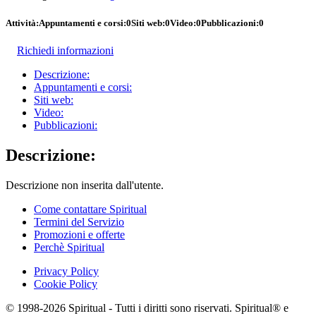
Attività:
Appuntamenti e corsi:
0
Siti web:
0
Video:
0
Pubblicazioni:
0
Richiedi informazioni
Descrizione:
Appuntamenti e corsi:
Siti web:
Video:
Pubblicazioni:
Descrizione:
Descrizione non inserita dall'utente.
Come contattare Spiritual
Termini del Servizio
Promozioni e offerte
Perchè Spiritual
Privacy Policy
Cookie Policy
© 1998-2026 Spiritual - Tutti i diritti sono riservati. Spiritual® e