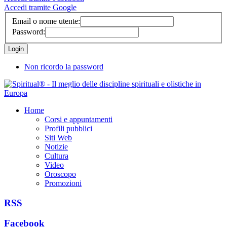
Accedi tramite Google
Email o nome utente:
Password:
Non ricordo la password
Home
Corsi e appuntamenti
Profili pubblici
Siti Web
Notizie
Cultura
Video
Oroscopo
Promozioni
RSS
Facebook