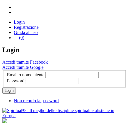
Login
Registrazione
Guida all'uso
(0)
Login
Accedi tramite Facebook
Accedi tramite Google
Email o nome utente:
Password:
Non ricordo la password