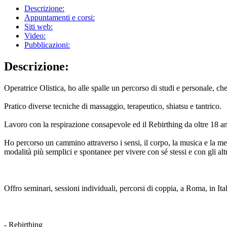
Descrizione:
Appuntamenti e corsi:
Siti web:
Video:
Pubblicazioni:
Descrizione:
Operatrice Olistica, ho alle spalle un percorso di studi e personale, che
Pratico diverse tecniche di massaggio, terapeutico, shiatsu e tantrico.
Lavoro con la respirazione consapevole ed il Rebirthing da oltre 18 an
Ho percorso un cammino attraverso i sensi, il corpo, la musica e la med
modalità più semplici e spontanee per vivere con sé stessi e con gli altr
Offro seminari, sessioni individuali, percorsi di coppia, a Roma, in Itali
- Rebirthing