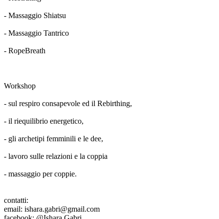
- Massaggio Shiatsu
- Massaggio Tantrico
- RopeBreath
Workshop
- sul respiro consapevole ed il Rebirthing,
- il riequilibrio energetico,
- gli archetipi femminili e le dee,
- lavoro sulle relazioni e la coppia
- massaggio per coppie.
contatti:
email: ishara.gabri@gmail.com
facebook: @Ishara Gabri