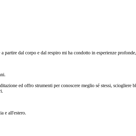
 a partire dal corpo e dal respiro mi ha condotto in esperienze profonde, 
ni.
itazione ed offro strumenti per conoscere meglio sé stessi, sciogliere bl
i.
a e all'estero.