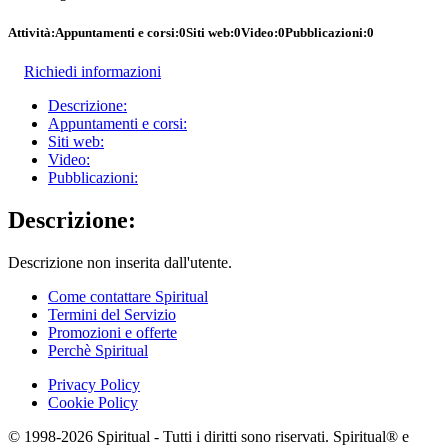
Attività:
Appuntamenti e corsi:
0
Siti web:
0
Video:
0
Pubblicazioni:
0
Richiedi informazioni
Descrizione:
Appuntamenti e corsi:
Siti web:
Video:
Pubblicazioni:
Descrizione:
Descrizione non inserita dall'utente.
Come contattare Spiritual
Termini del Servizio
Promozioni e offerte
Perchè Spiritual
Privacy Policy
Cookie Policy
© 1998-2026 Spiritual - Tutti i diritti sono riservati. Spiritual® e