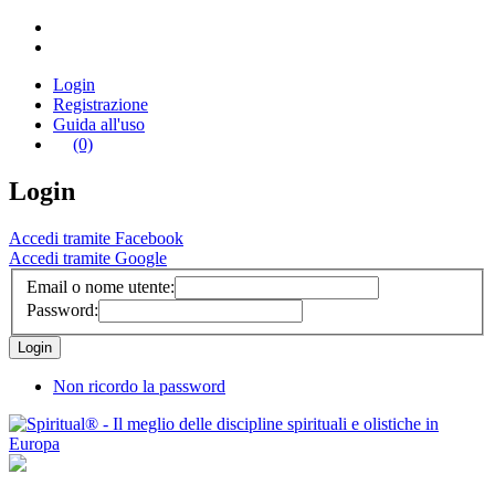
Login
Registrazione
Guida all'uso
(0)
Login
Accedi tramite Facebook
Accedi tramite Google
Email o nome utente:
Password:
Non ricordo la password