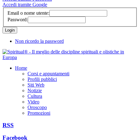
Accedi tramite Google
Email o nome utente:
Password:
Non ricordo la password
Home
Corsi e appuntamenti
Profili pubblici
Siti Web
Notizie
Cultura
Video
Oroscopo
Promozioni
RSS
Facebook