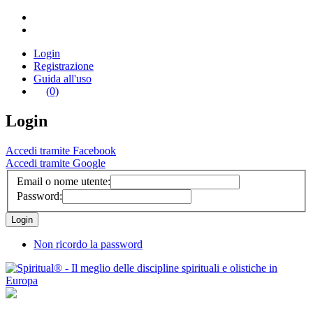
Login
Registrazione
Guida all'uso
(0)
Login
Accedi tramite Facebook
Accedi tramite Google
Email o nome utente:
Password:
Non ricordo la password