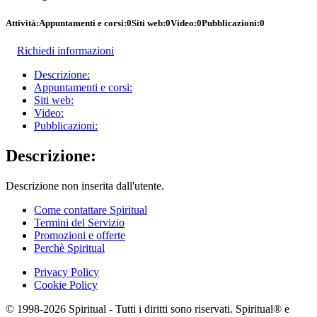
Attività:
Appuntamenti e corsi:
0
Siti web:
0
Video:
0
Pubblicazioni:
0
Richiedi informazioni
Descrizione:
Appuntamenti e corsi:
Siti web:
Video:
Pubblicazioni:
Descrizione:
Descrizione non inserita dall'utente.
Come contattare Spiritual
Termini del Servizio
Promozioni e offerte
Perchè Spiritual
Privacy Policy
Cookie Policy
© 1998-2026 Spiritual - Tutti i diritti sono riservati. Spiritual® e