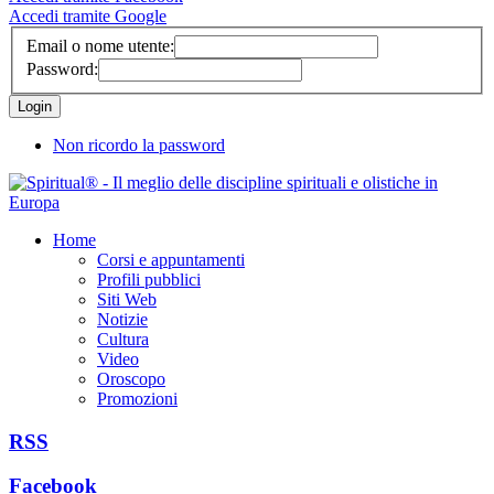
Accedi tramite Google
Email o nome utente:
Password:
Non ricordo la password
Home
Corsi e appuntamenti
Profili pubblici
Siti Web
Notizie
Cultura
Video
Oroscopo
Promozioni
RSS
Facebook