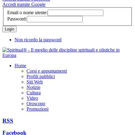
Accedi tramite Google
Email o nome utente:
Password:
Non ricordo la password
Home
Corsi e appuntamenti
Profili pubblici
Siti Web
Notizie
Cultura
Video
Oroscopo
Promozioni
RSS
Facebook