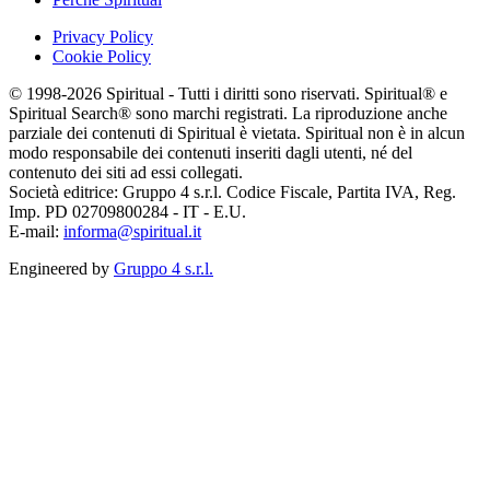
Privacy Policy
Cookie Policy
© 1998-2026 Spiritual - Tutti i diritti sono riservati. Spiritual® e
Spiritual Search® sono marchi registrati. La riproduzione anche
parziale dei contenuti di Spiritual è vietata. Spiritual non è in alcun
modo responsabile dei contenuti inseriti dagli utenti, né del
contenuto dei siti ad essi collegati.
Società editrice: Gruppo 4 s.r.l. Codice Fiscale, Partita IVA, Reg.
Imp. PD 02709800284 - IT - E.U.
E-mail:
informa@spiritual.it
Engineered by
Gruppo 4 s.r.l.