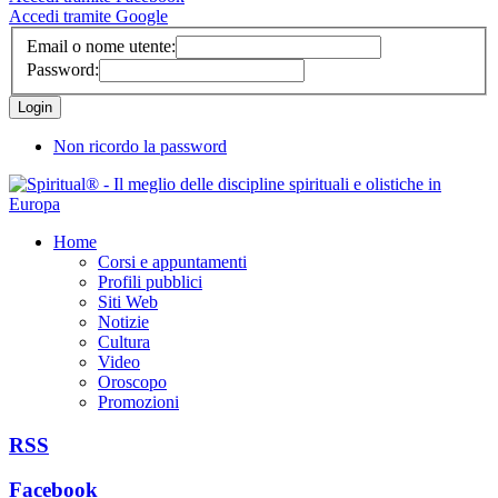
Accedi tramite Google
Email o nome utente:
Password:
Non ricordo la password
Home
Corsi e appuntamenti
Profili pubblici
Siti Web
Notizie
Cultura
Video
Oroscopo
Promozioni
RSS
Facebook