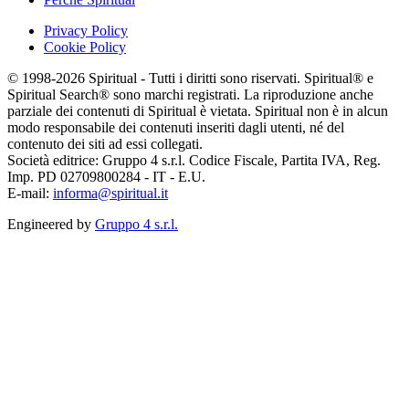
Privacy Policy
Cookie Policy
© 1998-2026 Spiritual - Tutti i diritti sono riservati. Spiritual® e
Spiritual Search® sono marchi registrati. La riproduzione anche
parziale dei contenuti di Spiritual è vietata. Spiritual non è in alcun
modo responsabile dei contenuti inseriti dagli utenti, né del
contenuto dei siti ad essi collegati.
Società editrice: Gruppo 4 s.r.l. Codice Fiscale, Partita IVA, Reg.
Imp. PD 02709800284 - IT - E.U.
E-mail:
informa@spiritual.it
Engineered by
Gruppo 4 s.r.l.