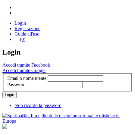
Login
Registrazione
Guida all'uso
(0)
Login
Accedi tramite Facebook
Accedi tramite Google
Email o nome utente:
Password:
Non ricordo la password