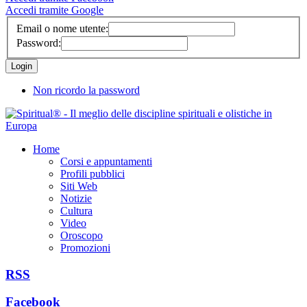
Accedi tramite Google
Email o nome utente:
Password:
Non ricordo la password
Home
Corsi e appuntamenti
Profili pubblici
Siti Web
Notizie
Cultura
Video
Oroscopo
Promozioni
RSS
Facebook