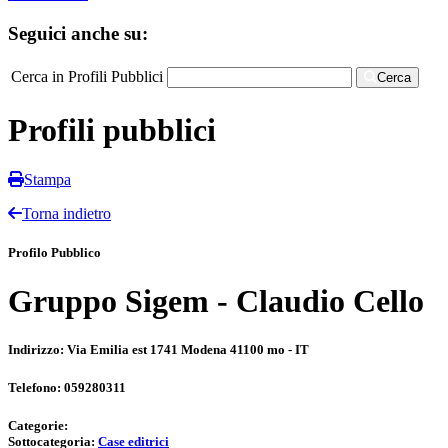
Seguici anche su:
Cerca in Profili Pubblici
Cerca
Profili pubblici
Stampa
Torna indietro
Profilo Pubblico
Gruppo Sigem - Claudio Cello
Indirizzo:
Via Emilia est 1741 Modena 41100 mo - IT
Telefono:
059280311
Categorie:
Sottocategoria:
Case editrici