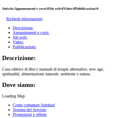
Attività:
Appuntamenti e corsi:
0
Siti web:
0
Video:
0
Pubblicazioni:
0
Richiedi informazioni
Descrizione:
Appuntamenti e corsi:
Siti web:
Video:
Pubblicazioni:
Descrizione:
Casa editrice di libri e manuali di terapie alternative, new age,
spiritualità, alimentazione naturale, ambiente e natura.
Dove siamo:
Loading Map
Come contattare Spiritual
Termini del Servizio
Promozioni e offerte