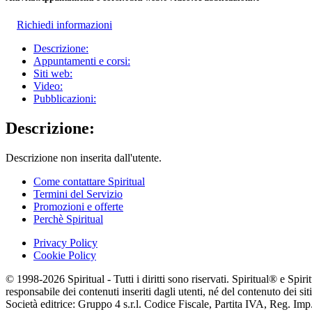
Richiedi informazioni
Descrizione:
Appuntamenti e corsi:
Siti web:
Video:
Pubblicazioni:
Descrizione:
Descrizione non inserita dall'utente.
Come contattare Spiritual
Termini del Servizio
Promozioni e offerte
Perchè Spiritual
Privacy Policy
Cookie Policy
© 1998-2026 Spiritual - Tutti i diritti sono riservati. Spiritual® e Spi
responsabile dei contenuti inseriti dagli utenti, né del contenuto dei siti
Società editrice: Gruppo 4 s.r.l. Codice Fiscale, Partita IVA, Reg. I