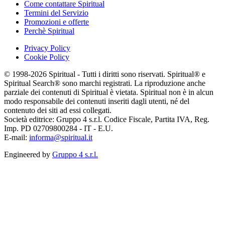
Come contattare Spiritual
Termini del Servizio
Promozioni e offerte
Perchè Spiritual
Privacy Policy
Cookie Policy
© 1998-2026 Spiritual - Tutti i diritti sono riservati. Spiritual® e
Spiritual Search® sono marchi registrati. La riproduzione anche
parziale dei contenuti di Spiritual è vietata. Spiritual non è in alcun
modo responsabile dei contenuti inseriti dagli utenti, né del
contenuto dei siti ad essi collegati.
Società editrice: Gruppo 4 s.r.l. Codice Fiscale, Partita IVA, Reg.
Imp. PD 02709800284 - IT - E.U.
E-mail:
informa@spiritual.it
Engineered by
Gruppo 4 s.r.l.