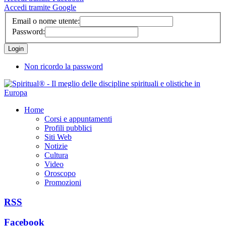
Accedi tramite Google
Email o nome utente:
Password:
Non ricordo la password
Home
Corsi e appuntamenti
Profili pubblici
Siti Web
Notizie
Cultura
Video
Oroscopo
Promozioni
RSS
Facebook