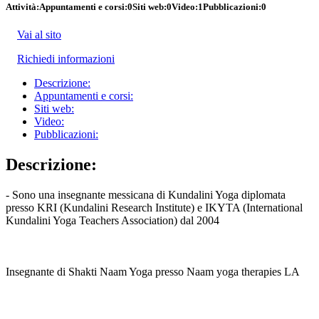
Attività:
Appuntamenti e corsi:
0
Siti web:
0
Video:
1
Pubblicazioni:
0
Vai al sito
Richiedi informazioni
Descrizione:
Appuntamenti e corsi:
Siti web:
Video:
Pubblicazioni:
Descrizione:
- Sono una insegnante messicana di Kundalini Yoga diplomata
presso KRI (Kundalini Research Institute) e IKYTA (International
Kundalini Yoga Teachers Association) dal 2004
Insegnante di Shakti Naam Yoga presso Naam yoga therapies LA