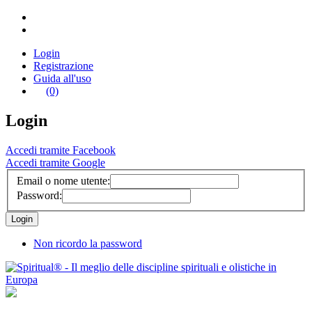
Login
Registrazione
Guida all'uso
(0)
Login
Accedi tramite Facebook
Accedi tramite Google
Email o nome utente:
Password:
Non ricordo la password