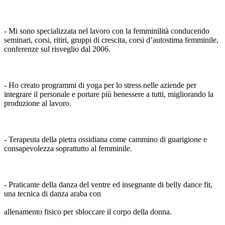
- Mi sono specializzata nel lavoro con la femminilità conducendo
seminari, corsi, ritiri, gruppi di crescita, corsi d’autostima femminile,
conferenze sul risveglio dal 2006.
- Ho creato programmi di yoga per lo stress nelle aziende per
integrare il personale e portare più benessere a tutti, migliorando la
produzione al lavoro.
- Terapeuta della pietra ossidiana come cammino di guarigione e
consapevolezza soprattutto al femminile.
- Praticante della danza del ventre ed insegnante di belly dance fit,
una tecnica di danza araba con
allenamento fisico per sbloccare il corpo della donna.