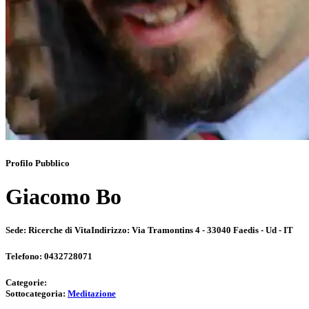
Profilo Pubblico
Giacomo Bo
Sede:
Ricerche di Vita
Indirizzo:
Via Tramontins 4 - 33040 Faedis - Ud - IT
Telefono:
0432728071
Categorie:
Sottocategoria:
Meditazione