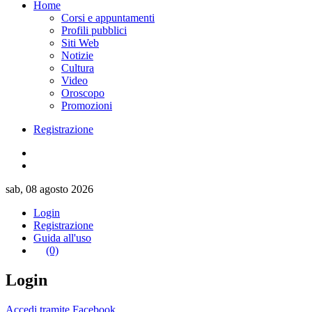
Home
Corsi e appuntamenti
Profili pubblici
Siti Web
Notizie
Cultura
Video
Oroscopo
Promozioni
Registrazione
sab, 08 agosto 2026
Login
Registrazione
Guida all'uso
(0)
Login
Accedi tramite Facebook