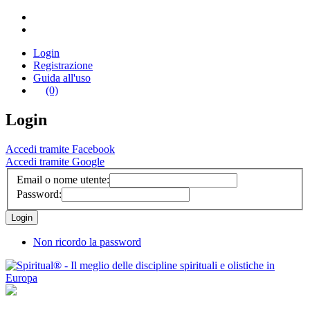
Login
Registrazione
Guida all'uso
(0)
Login
Accedi tramite Facebook
Accedi tramite Google
Email o nome utente:
Password:
Non ricordo la password