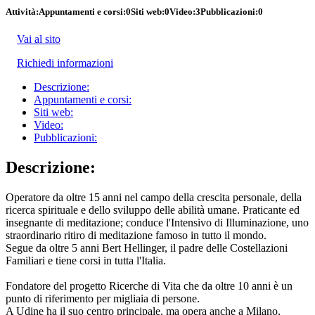
Attività:
Appuntamenti e corsi:
0
Siti web:
0
Video:
3
Pubblicazioni:
0
Vai al sito
Richiedi informazioni
Descrizione:
Appuntamenti e corsi:
Siti web:
Video:
Pubblicazioni:
Descrizione:
Operatore da oltre 15 anni nel campo della crescita personale, della
ricerca spirituale e dello sviluppo delle abilità umane. Praticante ed
insegnante di meditazione; conduce l'Intensivo di Illuminazione, uno
straordinario ritiro di meditazione famoso in tutto il mondo.
Segue da oltre 5 anni Bert Hellinger, il padre delle Costellazioni
Familiari e tiene corsi in tutta l'Italia.
Fondatore del progetto Ricerche di Vita che da oltre 10 anni è un
punto di riferimento per migliaia di persone.
A Udine ha il suo centro principale, ma opera anche a Milano,