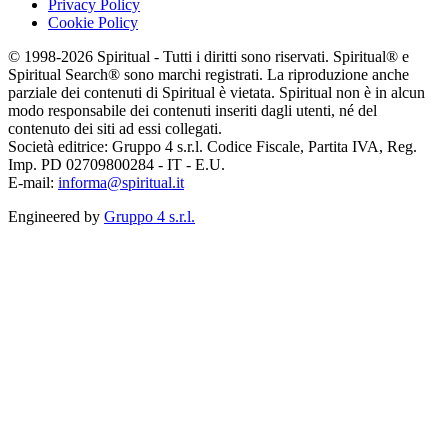
Privacy Policy
Cookie Policy
© 1998-2026 Spiritual - Tutti i diritti sono riservati. Spiritual® e
Spiritual Search® sono marchi registrati. La riproduzione anche
parziale dei contenuti di Spiritual è vietata. Spiritual non è in alcun
modo responsabile dei contenuti inseriti dagli utenti, né del
contenuto dei siti ad essi collegati.
Società editrice: Gruppo 4 s.r.l. Codice Fiscale, Partita IVA, Reg.
Imp. PD 02709800284 - IT - E.U.
E-mail:
informa@spiritual.it
Engineered by
Gruppo 4 s.r.l.