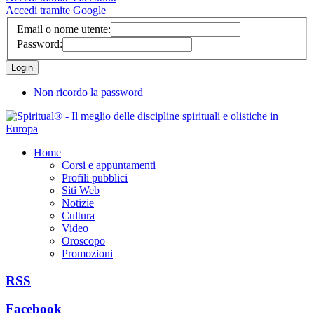
Accedi tramite Google
Email o nome utente:
Password:
Non ricordo la password
Home
Corsi e appuntamenti
Profili pubblici
Siti Web
Notizie
Cultura
Video
Oroscopo
Promozioni
RSS
Facebook