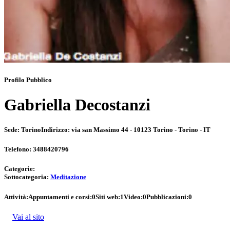
Profilo Pubblico
Gabriella Decostanzi
Sede:
Torino
Indirizzo:
via san Massimo 44 - 10123 Torino - Torino - IT
Telefono:
3488420796
Categorie:
Sottocategoria:
Meditazione
Attività:
Appuntamenti e corsi:
0
Siti web:
1
Video:
0
Pubblicazioni:
0
Vai al sito