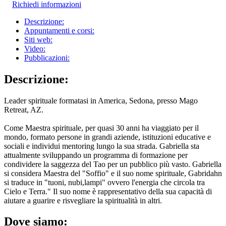
Richiedi informazioni
Descrizione:
Appuntamenti e corsi:
Siti web:
Video:
Pubblicazioni:
Descrizione:
Leader spirituale formatasi in America, Sedona, presso Mago
Retreat, AZ.
Come Maestra spirituale, per quasi 30 anni ha viaggiato per il
mondo, formato persone in grandi aziende, istituzioni educative e
sociali e individui mentoring lungo la sua strada. Gabriella sta
attualmente sviluppando un programma di formazione per
condividere la saggezza del Tao per un pubblico più vasto. Gabriella
si considera Maestra del "Soffio" e il suo nome spirituale, Gabridahn
si traduce in "tuoni, nubi,lampi" ovvero l'energia che circola tra
Cielo e Terra." Il suo nome è rappresentativo della sua capacità di
aiutare a guarire e risvegliare la spiritualità in altri.
Dove siamo: