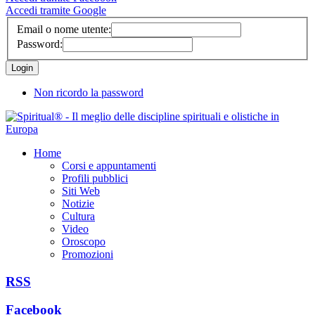
Accedi tramite Google
Email o nome utente:
Password:
Non ricordo la password
Home
Corsi e appuntamenti
Profili pubblici
Siti Web
Notizie
Cultura
Video
Oroscopo
Promozioni
RSS
Facebook