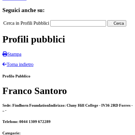
Seguici anche su:
Cerca in Profili Pubblici
Cerca
Profili pubblici
Stampa
Torna indietro
Profilo Pubblico
Franco Santoro
Sede:
Findhorn Foundation
Indirizzo:
Cluny Hill College - IV36 2RD Forres -
.. -
Telefono:
0044 1309 672289
Categorie: