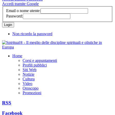
Accedi tramite Google
Email o nome utente:
Password:
Non ricordo la password
Home
Corsi e appuntamenti
Profili pubblici
Siti Web
Notizie
Cultura
Video
Oroscopo
Promozioni
RSS
Facebook