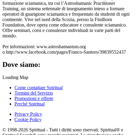
formazione sciamanica, tra cui l’Astroshamanic Practitioner
Training, un sistema settennale di insegnamento inteso a formare
operatori di guarigione sciamanica e frequentato da studenti di ogni
continente. Vive nel nord della Scozia, presso la Findhorn
Foundation, dove opera come educatore e consulente sciamanico.
Offre seminari, corsi e consulenze individuali in varie parti del
mondo.
Per informazioni: www.astroshamanism.org
o http://www.facebook.com/pages/Franco-Santoro/39839552437
Dove siamo:
Loading Map
Come contattare Spiritual
Termini del Servizio
Promozioni e offerte
Perchè Spiritual
Privacy Policy
Cookie Policy
© 1998-2026 Spiritual - Tutti i diritti sono riservati. Spiritual® e