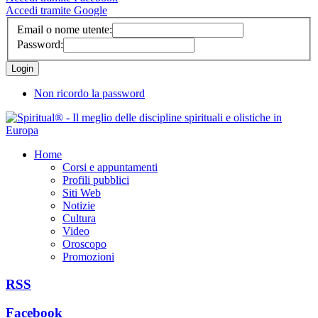
Accedi tramite Google
Email o nome utente:
Password:
Non ricordo la password
Home
Corsi e appuntamenti
Profili pubblici
Siti Web
Notizie
Cultura
Video
Oroscopo
Promozioni
RSS
Facebook