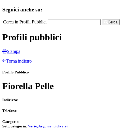
Seguici anche su:
Cerca in Profili Pubblici
Cerca
Profili pubblici
Stampa
Torna indietro
Profilo Pubblico
Fiorella Pelle
Indirizzo:
Telefono:
Categorie:
Sottocategoria:
Varie, Argomenti diversi