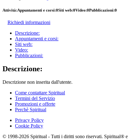
Attività:
Appuntamenti e corsi:
0
Siti web:
0
Video:
0
Pubblicazioni:
0
Richiedi informazioni
Descrizione:
Appuntamenti e corsi:
Siti web:
Video:
Pubblicazioni:
Descrizione:
Descrizione non inserita dall'utente.
Come contattare Spiritual
Termini del Servizio
Promozioni e offerte
Perchè Spiritual
Privacy Policy
Cookie Policy
© 1998-2026 Spiritual - Tutti i diritti sono riservati. Spiritual® e