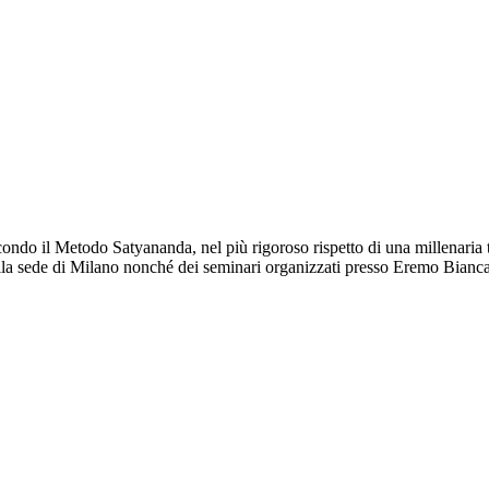
do il Metodo Satyananda, nel più rigoroso rispetto di una millenaria trad
i nella sede di Milano nonché dei seminari organizzati presso Eremo Bian