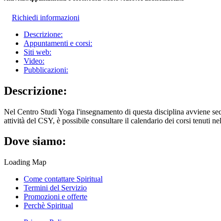
Richiedi informazioni
Descrizione:
Appuntamenti e corsi:
Siti web:
Video:
Pubblicazioni:
Descrizione:
Nel Centro Studi Yoga l'insegnamento di questa disciplina avviene secon
attività del CSY, è possibile consultare il calendario dei corsi tenut
Dove siamo:
Loading Map
Come contattare Spiritual
Termini del Servizio
Promozioni e offerte
Perchè Spiritual