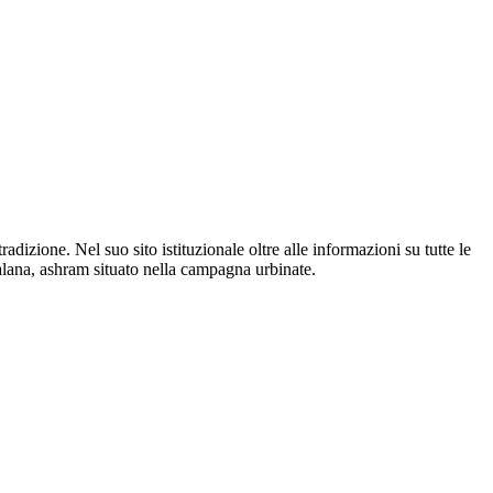
izione. Nel suo sito istituzionale oltre alle informazioni su tutte le
calana, ashram situato nella campagna urbinate.