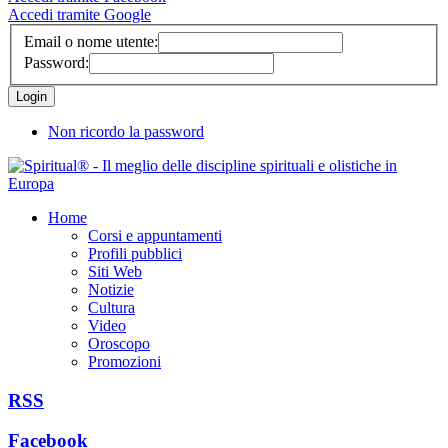
Accedi tramite Google
Email o nome utente:
Password:
Non ricordo la password
Home
Corsi e appuntamenti
Profili pubblici
Siti Web
Notizie
Cultura
Video
Oroscopo
Promozioni
RSS
Facebook