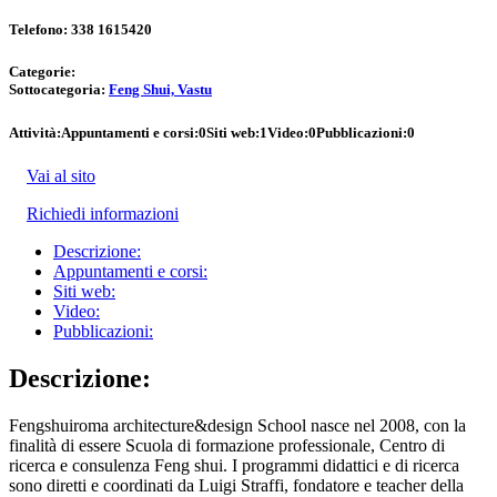
Telefono:
338 1615420
Categorie:
Sottocategoria:
Feng Shui, Vastu
Attività:
Appuntamenti e corsi:
0
Siti web:
1
Video:
0
Pubblicazioni:
0
Vai al sito
Richiedi informazioni
Descrizione:
Appuntamenti e corsi:
Siti web:
Video:
Pubblicazioni:
Descrizione:
Fengshuiroma architecture&design School nasce nel 2008, con la
finalità di essere Scuola di formazione professionale, Centro di
ricerca e consulenza Feng shui. I programmi didattici e di ricerca
sono diretti e coordinati da Luigi Straffi, fondatore e teacher della