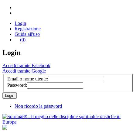
Login
Registrazione
Guida all'uso
(0)
Login
Accedi tramite Facebook
Accedi tramite Google
Email o nome utente:
Password:
Non ricordo la password