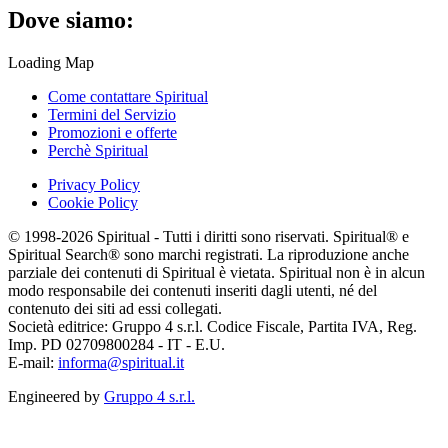
Dove siamo:
Loading Map
Come contattare Spiritual
Termini del Servizio
Promozioni e offerte
Perchè Spiritual
Privacy Policy
Cookie Policy
© 1998-2026 Spiritual - Tutti i diritti sono riservati. Spiritual® e
Spiritual Search® sono marchi registrati. La riproduzione anche
parziale dei contenuti di Spiritual è vietata. Spiritual non è in alcun
modo responsabile dei contenuti inseriti dagli utenti, né del
contenuto dei siti ad essi collegati.
Società editrice: Gruppo 4 s.r.l. Codice Fiscale, Partita IVA, Reg.
Imp. PD 02709800284 - IT - E.U.
E-mail:
informa@spiritual.it
Engineered by
Gruppo 4 s.r.l.