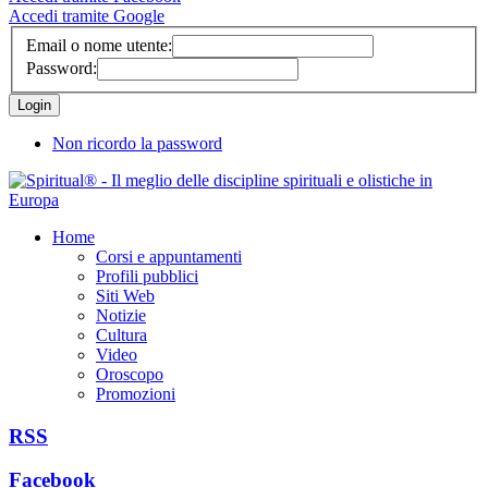
Accedi tramite Google
Email o nome utente:
Password:
Non ricordo la password
Home
Corsi e appuntamenti
Profili pubblici
Siti Web
Notizie
Cultura
Video
Oroscopo
Promozioni
RSS
Facebook