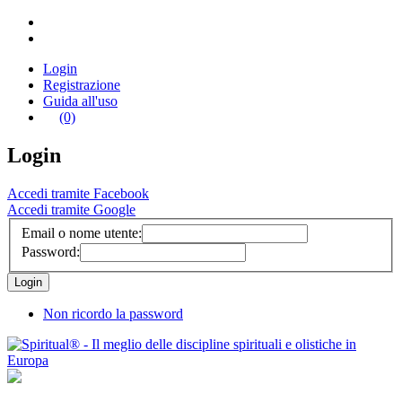
Login
Registrazione
Guida all'uso
(0)
Login
Accedi tramite Facebook
Accedi tramite Google
Email o nome utente:
Password:
Non ricordo la password