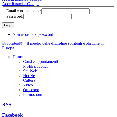
Accedi tramite Google
Email o nome utente:
Password:
Non ricordo la password
Home
Corsi e appuntamenti
Profili pubblici
Siti Web
Notizie
Cultura
Video
Oroscopo
Promozioni
RSS
Facebook