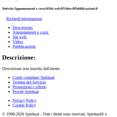
Attività:
Appuntamenti e corsi:
0
Siti web:
0
Video:
0
Pubblicazioni:
0
Richiedi informazioni
Descrizione:
Appuntamenti e corsi:
Siti web:
Video:
Pubblicazioni:
Descrizione:
Descrizione non inserita dall'utente.
Come contattare Spiritual
Termini del Servizio
Promozioni e offerte
Perchè Spiritual
Privacy Policy
Cookie Policy
© 1998-2026 Spiritual - Tutti i diritti sono riservati. Spiritual® e