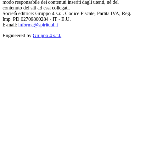
modo responsabile dei contenuti inseriti dagli utenti, né del
contenuto dei siti ad essi collegati.
Società editrice: Gruppo 4 s.r.l. Codice Fiscale, Partita IVA, Reg.
Imp. PD 02709800284 - IT - E.U.
E-mail:
informa@spiritual.it
Engineered by
Gruppo 4 s.r.l.