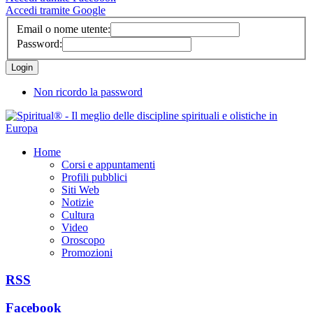
Accedi tramite Google
Email o nome utente:
Password:
Non ricordo la password
Home
Corsi e appuntamenti
Profili pubblici
Siti Web
Notizie
Cultura
Video
Oroscopo
Promozioni
RSS
Facebook