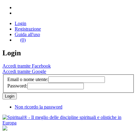
Login
Registrazione
Guida all'uso
(0)
Login
Accedi tramite Facebook
Accedi tramite Google
Email o nome utente:
Password:
Non ricordo la password