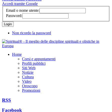
Accedi tramite Google
Email o nome utente:
Password:
Non ricordo la password
Home
Corsi e appuntamenti
Profili pubblici
Siti Web
Notizie
Cultura
Video
Oroscopo
Promozioni
RSS
Facebook