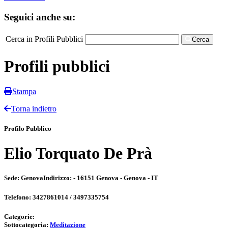
Seguici anche su:
Cerca in Profili Pubblici
Cerca
Profili pubblici
Stampa
Torna indietro
Profilo Pubblico
Elio Torquato De Prà
Sede:
Genova
Indirizzo:
- 16151 Genova - Genova - IT
Telefono:
3427861014 / 3497335754
Categorie:
Sottocategoria:
Meditazione