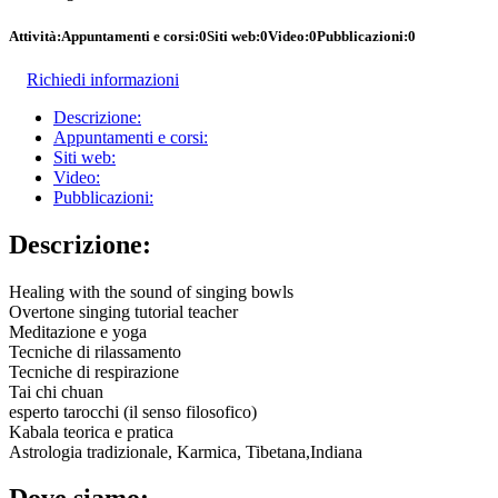
Attività:
Appuntamenti e corsi:
0
Siti web:
0
Video:
0
Pubblicazioni:
0
Richiedi informazioni
Descrizione:
Appuntamenti e corsi:
Siti web:
Video:
Pubblicazioni:
Descrizione:
Healing with the sound of singing bowls
Overtone singing tutorial teacher
Meditazione e yoga
Tecniche di rilassamento
Tecniche di respirazione
Tai chi chuan
esperto tarocchi (il senso filosofico)
Kabala teorica e pratica
Astrologia tradizionale, Karmica, Tibetana,Indiana