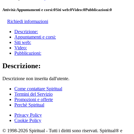
Attività:
Appuntamenti e corsi:
0
Siti web:
0
Video:
0
Pubblicazioni:
0
Richiedi informazioni
Descrizione:
Appuntamenti e corsi:
Siti web:
Video:
Pubblicazioni:
Descrizione:
Descrizione non inserita dall'utente.
Come contattare Spiritual
Termini del Servizio
Promozioni e offerte
Perchè Spiritual
Privacy Policy
Cookie Policy
© 1998-2026 Spiritual - Tutti i diritti sono riservati. Spiritual® e