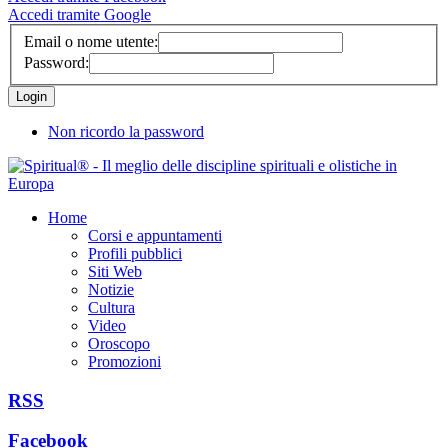
Accedi tramite Google
Email o nome utente:
Password:
Non ricordo la password
Home
Corsi e appuntamenti
Profili pubblici
Siti Web
Notizie
Cultura
Video
Oroscopo
Promozioni
RSS
Facebook