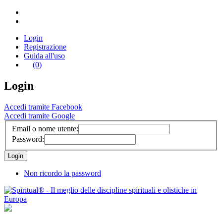
Login
Registrazione
Guida all'uso
(0)
Login
Accedi tramite Facebook
Accedi tramite Google
Email o nome utente:
Password:
Non ricordo la password