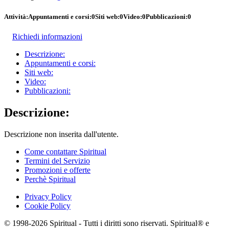
Attività:
Appuntamenti e corsi:
0
Siti web:
0
Video:
0
Pubblicazioni:
0
Richiedi informazioni
Descrizione:
Appuntamenti e corsi:
Siti web:
Video:
Pubblicazioni:
Descrizione:
Descrizione non inserita dall'utente.
Come contattare Spiritual
Termini del Servizio
Promozioni e offerte
Perchè Spiritual
Privacy Policy
Cookie Policy
© 1998-2026 Spiritual - Tutti i diritti sono riservati. Spiritual® e