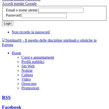
Accedi tramite Google
Email o nome utente:
Password:
Non ricordo la password
Home
Corsi e appuntamenti
Profili pubblici
Siti Web
Notizie
Cultura
Video
Oroscopo
Promozioni
RSS
Facebook