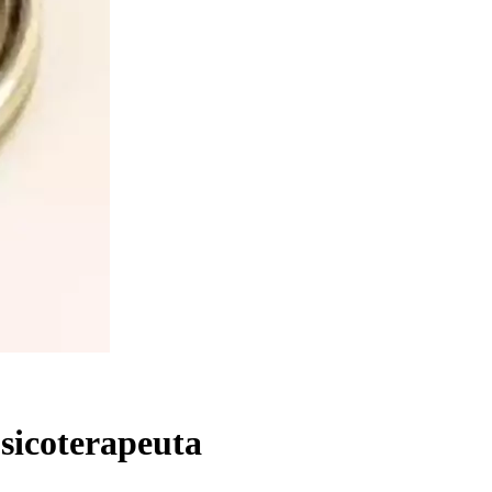
Psicoterapeuta