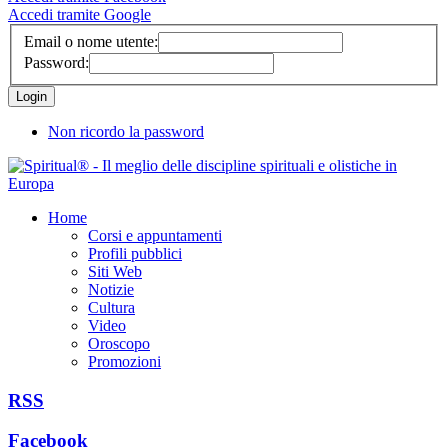
Accedi tramite Google
Email o nome utente:
Password:
Non ricordo la password
Home
Corsi e appuntamenti
Profili pubblici
Siti Web
Notizie
Cultura
Video
Oroscopo
Promozioni
RSS
Facebook