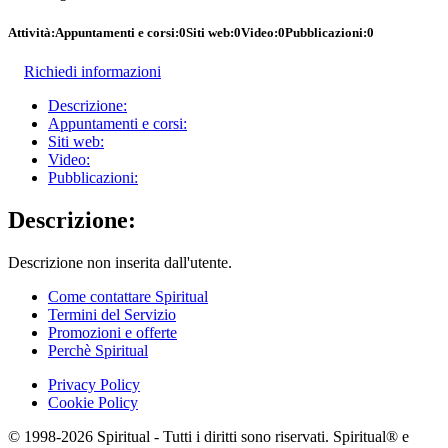
Attività:
Appuntamenti e corsi:
0
Siti web:
0
Video:
0
Pubblicazioni:
0
Richiedi informazioni
Descrizione:
Appuntamenti e corsi:
Siti web:
Video:
Pubblicazioni:
Descrizione:
Descrizione non inserita dall'utente.
Come contattare Spiritual
Termini del Servizio
Promozioni e offerte
Perchè Spiritual
Privacy Policy
Cookie Policy
© 1998-2026 Spiritual - Tutti i diritti sono riservati. Spiritual® e