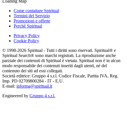
Loading Map
Come contattare Spiritual
Termini del Servizio
Promozioni e offerte
Perchè Spiritual
Privacy Policy
Cookie Policy
© 1998-2026 Spiritual - Tutti i diritti sono riservati. Spiritual® e
Spiritual Search® sono marchi registrati. La riproduzione anche
parziale dei contenuti di Spiritual è vietata. Spiritual non è in alcun
modo responsabile dei contenuti inseriti dagli utenti, né del
contenuto dei siti ad essi collegati.
Società editrice: Gruppo 4 s.r.l. Codice Fiscale, Partita IVA, Reg.
Imp. PD 02709800284 - IT - E.U.
E-mail:
informa@spiritual.it
Engineered by
Gruppo 4 s.r.l.