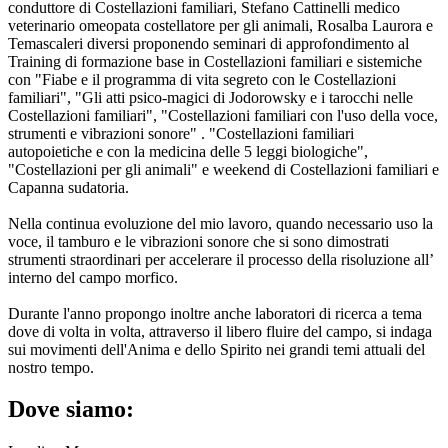
conduttore di Costellazioni familiari, Stefano Cattinelli medico
veterinario omeopata costellatore per gli animali, Rosalba Laurora e
Temascaleri diversi proponendo seminari di approfondimento al
Training di formazione base in Costellazioni familiari e sistemiche
con "Fiabe e il programma di vita segreto con le Costellazioni
familiari", "Gli atti psico-magici di Jodorowsky e i tarocchi nelle
Costellazioni familiari", "Costellazioni familiari con l'uso della voce,
strumenti e vibrazioni sonore" . "Costellazioni familiari
autopoietiche e con la medicina delle 5 leggi biologiche",
"Costellazioni per gli animali" e weekend di Costellazioni familiari e
Capanna sudatoria.
Nella continua evoluzione del mio lavoro, quando necessario uso la
voce, il tamburo e le vibrazioni sonore che si sono dimostrati
strumenti straordinari per accelerare il processo della risoluzione all’
interno del campo morfico.
Durante l'anno propongo inoltre anche laboratori di ricerca a tema
dove di volta in volta, attraverso il libero fluire del campo, si indaga
sui movimenti dell'Anima e dello Spirito nei grandi temi attuali del
nostro tempo.
Dove siamo: