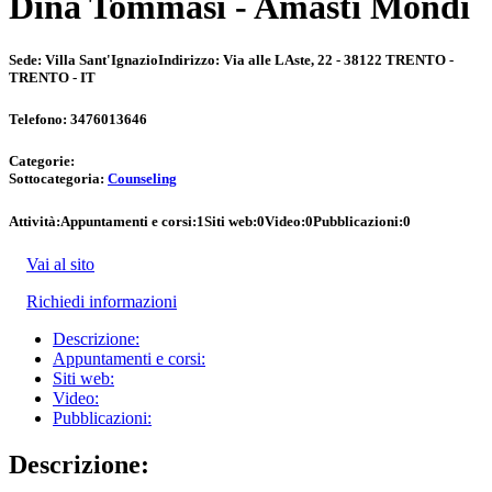
Dina Tommasi - Amasti Mondi
Sede:
Villa Sant'Ignazio
Indirizzo:
Via alle LAste, 22 - 38122 TRENTO -
TRENTO - IT
Telefono:
3476013646
Categorie:
Sottocategoria:
Counseling
Attività:
Appuntamenti e corsi:
1
Siti web:
0
Video:
0
Pubblicazioni:
0
Vai al sito
Richiedi informazioni
Descrizione:
Appuntamenti e corsi:
Siti web:
Video:
Pubblicazioni:
Descrizione: