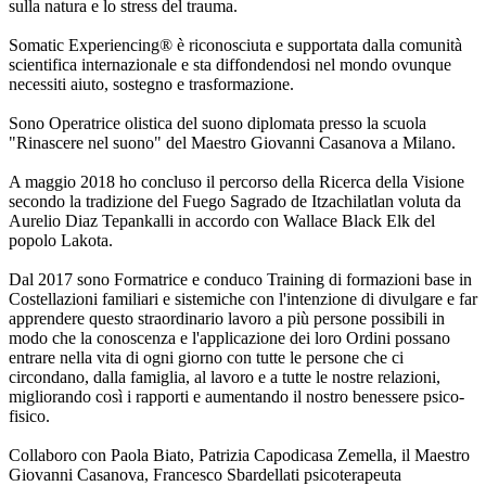
sulla natura e lo stress del trauma.
Somatic Experiencing® è riconosciuta e supportata dalla comunità
scientifica internazionale e sta diffondendosi nel mondo ovunque
necessiti aiuto, sostegno e trasformazione.
Sono Operatrice olistica del suono diplomata presso la scuola
"Rinascere nel suono" del Maestro Giovanni Casanova a Milano.
A maggio 2018 ho concluso il percorso della Ricerca della Visione
secondo la tradizione del Fuego Sagrado de Itzachilatlan voluta da
Aurelio Diaz Tepankalli in accordo con Wallace Black Elk del
popolo Lakota.
Dal 2017 sono Formatrice e conduco Training di formazioni base in
Costellazioni familiari e sistemiche con l'intenzione di divulgare e far
apprendere questo straordinario lavoro a più persone possibili in
modo che la conoscenza e l'applicazione dei loro Ordini possano
entrare nella vita di ogni giorno con tutte le persone che ci
circondano, dalla famiglia, al lavoro e a tutte le nostre relazioni,
migliorando così i rapporti e aumentando il nostro benessere psico-
fisico.
Collaboro con Paola Biato, Patrizia Capodicasa Zemella, il Maestro
Giovanni Casanova, Francesco Sbardellati psicoterapeuta