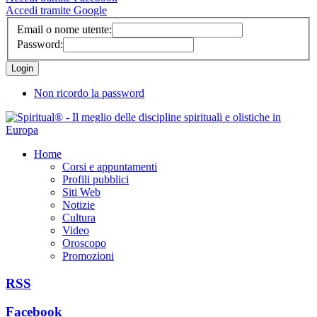
Accedi tramite Google
Email o nome utente:
Password:
Non ricordo la password
Home
Corsi e appuntamenti
Profili pubblici
Siti Web
Notizie
Cultura
Video
Oroscopo
Promozioni
RSS
Facebook