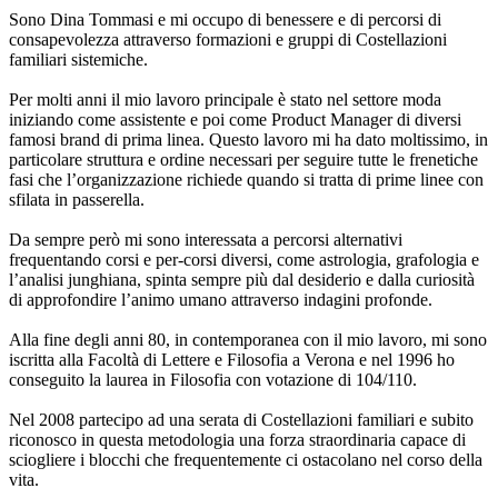
Sono Dina Tommasi e mi occupo di benessere e di percorsi di
consapevolezza attraverso formazioni e gruppi di Costellazioni
familiari sistemiche.
Per molti anni il mio lavoro principale è stato nel settore moda
iniziando come assistente e poi come Product Manager di diversi
famosi brand di prima linea. Questo lavoro mi ha dato moltissimo, in
particolare struttura e ordine necessari per seguire tutte le frenetiche
fasi che l’organizzazione richiede quando si tratta di prime linee con
sfilata in passerella.
Da sempre però mi sono interessata a percorsi alternativi
frequentando corsi e per-corsi diversi, come astrologia, grafologia e
l’analisi junghiana, spinta sempre più dal desiderio e dalla curiosità
di approfondire l’animo umano attraverso indagini profonde.
Alla fine degli anni 80, in contemporanea con il mio lavoro, mi sono
iscritta alla Facoltà di Lettere e Filosofia a Verona e nel 1996 ho
conseguito la laurea in Filosofia con votazione di 104/110.
Nel 2008 partecipo ad una serata di Costellazioni familiari e subito
riconosco in questa metodologia una forza straordinaria capace di
sciogliere i blocchi che frequentemente ci ostacolano nel corso della
vita.