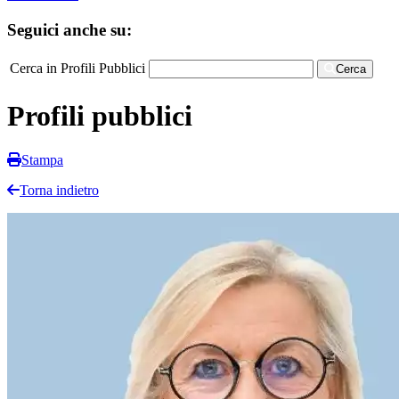
Seguici anche su:
Cerca in Profili Pubblici
Cerca
Profili pubblici
Stampa
Torna indietro