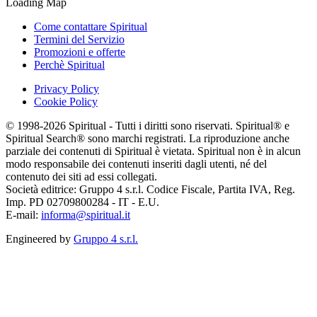
Loading Map
Come contattare Spiritual
Termini del Servizio
Promozioni e offerte
Perchè Spiritual
Privacy Policy
Cookie Policy
© 1998-2026 Spiritual - Tutti i diritti sono riservati. Spiritual® e
Spiritual Search® sono marchi registrati. La riproduzione anche
parziale dei contenuti di Spiritual è vietata. Spiritual non è in alcun
modo responsabile dei contenuti inseriti dagli utenti, né del
contenuto dei siti ad essi collegati.
Società editrice: Gruppo 4 s.r.l. Codice Fiscale, Partita IVA, Reg.
Imp. PD 02709800284 - IT - E.U.
E-mail:
informa@spiritual.it
Engineered by
Gruppo 4 s.r.l.