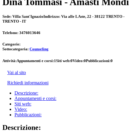
Dina Tommasi - Amasti Mondi
Sede:
Villa Sant'Ignazio
Indirizzo:
Via alle LAste, 22 - 38122 TRENTO -
TRENTO - IT
Telefono:
3476013646
Categorie:
Sottocategoria:
Counseling
Attività:
Appuntamenti e corsi:
1
Siti web:
0
Video:
0
Pubblicazioni:
0
Vai al sito
Richiedi informazioni
Descrizione:
Appuntamenti e corsi:
Siti web:
Video:
Pubblicazioni:
Descrizione: