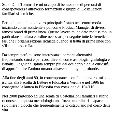
Sono Dina Tommasi e mi occupo di benessere e di percorsi di
consapevolezza attraverso formazioni e gruppi di Costellazioni
familiari sistemiche.
Per molti anni il mio lavoro principale è stato nel settore moda
iniziando come assistente e poi come Product Manager di diversi
famosi brand di prima linea. Questo lavoro mi ha dato moltissimo, in
particolare struttura e ordine necessari per seguire tutte le frenetiche
fasi che l’organizzazione richiede quando si tratta di prime linee con
sfilata in passerella.
Da sempre però mi sono interessata a percorsi alternativi
frequentando corsi e per-corsi diversi, come astrologia, grafologia e
l’analisi junghiana, spinta sempre più dal desiderio e dalla curiosità
di approfondire l’animo umano attraverso indagini profonde.
Alla fine degli anni 80, in contemporanea con il mio lavoro, mi sono
iscritta alla Facoltà di Lettere e Filosofia a Verona e nel 1996 ho
conseguito la laurea in Filosofia con votazione di 104/110.
Nel 2008 partecipo ad una serata di Costellazioni familiari e subito
riconosco in questa metodologia una forza straordinaria capace di
sciogliere i blocchi che frequentemente ci ostacolano nel corso della
vita.