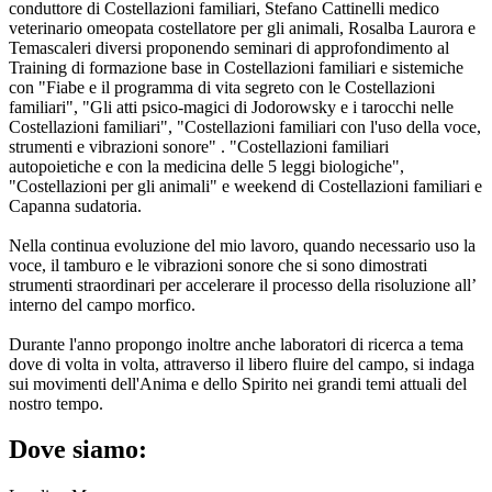
conduttore di Costellazioni familiari, Stefano Cattinelli medico
veterinario omeopata costellatore per gli animali, Rosalba Laurora e
Temascaleri diversi proponendo seminari di approfondimento al
Training di formazione base in Costellazioni familiari e sistemiche
con "Fiabe e il programma di vita segreto con le Costellazioni
familiari", "Gli atti psico-magici di Jodorowsky e i tarocchi nelle
Costellazioni familiari", "Costellazioni familiari con l'uso della voce,
strumenti e vibrazioni sonore" . "Costellazioni familiari
autopoietiche e con la medicina delle 5 leggi biologiche",
"Costellazioni per gli animali" e weekend di Costellazioni familiari e
Capanna sudatoria.
Nella continua evoluzione del mio lavoro, quando necessario uso la
voce, il tamburo e le vibrazioni sonore che si sono dimostrati
strumenti straordinari per accelerare il processo della risoluzione all’
interno del campo morfico.
Durante l'anno propongo inoltre anche laboratori di ricerca a tema
dove di volta in volta, attraverso il libero fluire del campo, si indaga
sui movimenti dell'Anima e dello Spirito nei grandi temi attuali del
nostro tempo.
Dove siamo: