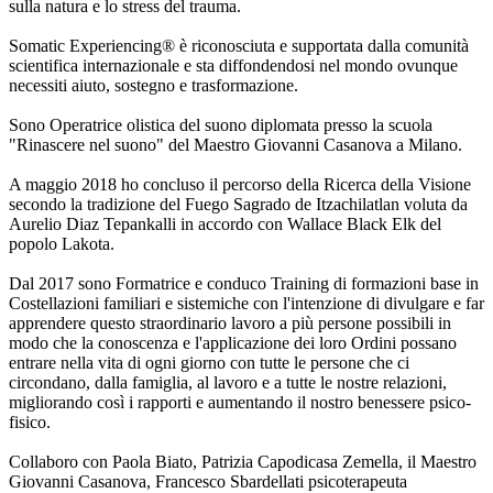
sulla natura e lo stress del trauma.
Somatic Experiencing® è riconosciuta e supportata dalla comunità
scientifica internazionale e sta diffondendosi nel mondo ovunque
necessiti aiuto, sostegno e trasformazione.
Sono Operatrice olistica del suono diplomata presso la scuola
"Rinascere nel suono" del Maestro Giovanni Casanova a Milano.
A maggio 2018 ho concluso il percorso della Ricerca della Visione
secondo la tradizione del Fuego Sagrado de Itzachilatlan voluta da
Aurelio Diaz Tepankalli in accordo con Wallace Black Elk del
popolo Lakota.
Dal 2017 sono Formatrice e conduco Training di formazioni base in
Costellazioni familiari e sistemiche con l'intenzione di divulgare e far
apprendere questo straordinario lavoro a più persone possibili in
modo che la conoscenza e l'applicazione dei loro Ordini possano
entrare nella vita di ogni giorno con tutte le persone che ci
circondano, dalla famiglia, al lavoro e a tutte le nostre relazioni,
migliorando così i rapporti e aumentando il nostro benessere psico-
fisico.
Collaboro con Paola Biato, Patrizia Capodicasa Zemella, il Maestro
Giovanni Casanova, Francesco Sbardellati psicoterapeuta