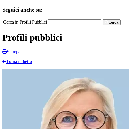
Seguici anche su:
Cerca in Profili Pubblici
Cerca
Profili pubblici
Stampa
Torna indietro