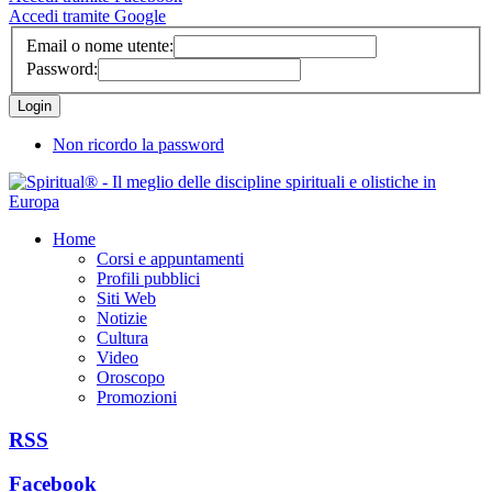
Accedi tramite Google
Email o nome utente:
Password:
Non ricordo la password
Home
Corsi e appuntamenti
Profili pubblici
Siti Web
Notizie
Cultura
Video
Oroscopo
Promozioni
RSS
Facebook