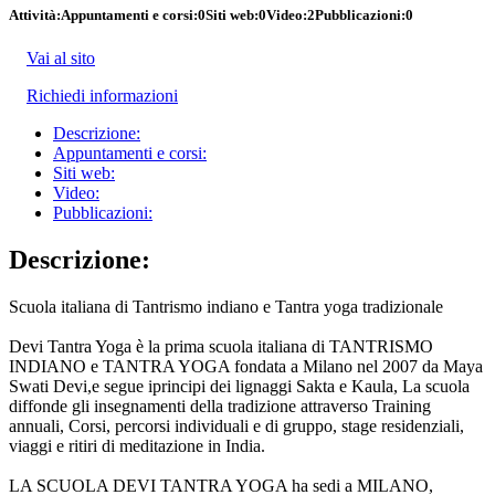
Attività:
Appuntamenti e corsi:
0
Siti web:
0
Video:
2
Pubblicazioni:
0
Vai al sito
Richiedi informazioni
Descrizione:
Appuntamenti e corsi:
Siti web:
Video:
Pubblicazioni:
Descrizione:
Scuola italiana di Tantrismo indiano e Tantra yoga tradizionale
Devi Tantra Yoga è la prima scuola italiana di TANTRISMO
INDIANO e TANTRA YOGA fondata a Milano nel 2007 da Maya
Swati Devi,e segue iprincipi dei lignaggi Sakta e Kaula, La scuola
diffonde gli insegnamenti della tradizione attraverso Training
annuali, Corsi, percorsi individuali e di gruppo, stage residenziali,
viaggi e ritiri di meditazione in India.
LA SCUOLA DEVI TANTRA YOGA ha sedi a MILANO,