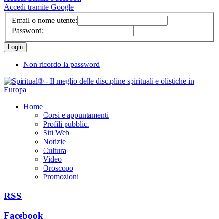
Accedi tramite Google
Email o nome utente:
Password:
Non ricordo la password
Home
Corsi e appuntamenti
Profili pubblici
Siti Web
Notizie
Cultura
Video
Oroscopo
Promozioni
RSS
Facebook