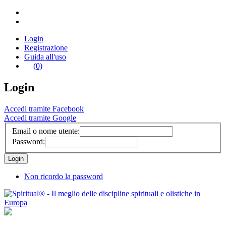
Login
Registrazione
Guida all'uso
(0)
Login
Accedi tramite Facebook
Accedi tramite Google
Email o nome utente:
Password:
Non ricordo la password