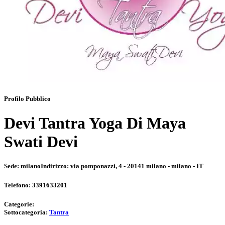
Profilo Pubblico
Devi Tantra Yoga Di Maya
Swati Devi
Sede:
milano
Indirizzo:
via pomponazzi, 4 - 20141 milano - milano - IT
Telefono:
3391633201
Categorie:
Sottocategoria:
Tantra