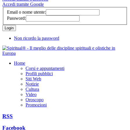
Accedi tramite Google
Email o nome utente:
Password:
Non ricordo la password
Home
Corsi e appuntamenti
Profili pubblici
Siti Web
Notizie
Cultura
Video
Oroscopo
Promozioni
RSS
Facebook