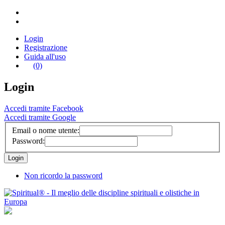
Login
Registrazione
Guida all'uso
(0)
Login
Accedi tramite Facebook
Accedi tramite Google
Email o nome utente:
Password:
Non ricordo la password