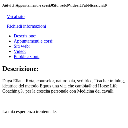
Attività:
Appuntamenti e corsi:
0
Siti web:
0
Video:
5
Pubblicazioni:
0
Vai al sito
Richiedi informazioni
Descrizione:
Appuntamenti e corsi:
Siti web:
Video:
Pubblicazioni:
Descrizione:
Daya Eliana Rota, counselor, naturopata, scrittrice, Teacher training,
ideatrice del metodo Equus una vita che cambia® ed Horse Life
Coaching®, per la crescita personale con Medicina dei cavalli.
La mia esperienza trentennale.