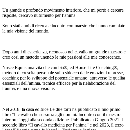
Un grande e profondo movimento interiore, che mi portò a cercare
risposte, cercavo nutrimento per l’anima.
Sono stati anni di ricerca e incontri con maestri che hanno cambiato
la mia visione del mondo.
Dopo anni di esperienza, riconosco nel cavallo un grande maestro e
creo così un metodo unendo le mie passioni alle mie conoscenze.
Nasce Equus una vita che cambia®, ed Horse Life Coaching®,
metodo di crescita personale sullo sblocco delle emozioni represse,
coaching per lo sviluppo del potenziale umano, attraverso le qualità
essenziali dell’anima, tecnica efficace per la rielaborazione del
trauma, e una nuova visione.
Nel 2018, la casa editrice Le due torri ha pubblicato il mio primo
libro “Il cavallo che sussurra agli uomini. Incontro con il maestro
interiore” oggi alla seconda edizione. Pubblicato a Giugno 2021 il
secondo libro “Il cavallo medicina per l’anima“ e nel 2023, il terzo