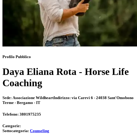
Profilo Pubblico
Daya Eliana Rota - Horse Life
Coaching
Sede:
Associazione Wildheart
Indirizzo:
via Carevi 6 - 24038 Sant'Omobono
Terme - Bergamo - IT
Telefono:
3801975235
Categorie:
Sottocategoria:
Counseling