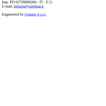
Imp. PD 02709800284 - IT - E.U.
E-mail:
informa@spiritual.it
Engineered by
Gruppo 4 s.r.l.