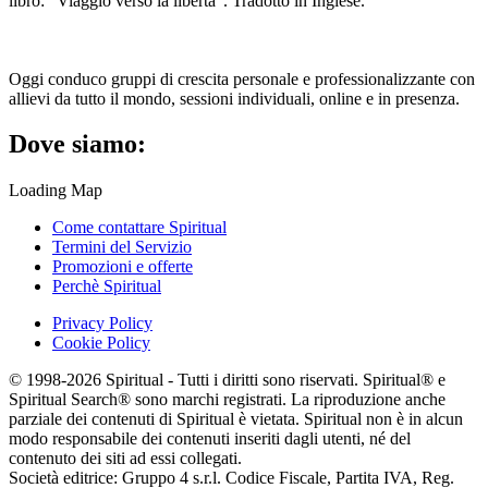
libro: "Viaggio verso la libertà". Tradotto in Inglese.
Oggi conduco gruppi di crescita personale e professionalizzante con
allievi da tutto il mondo, sessioni individuali, online e in presenza.
Dove siamo:
Loading Map
Come contattare Spiritual
Termini del Servizio
Promozioni e offerte
Perchè Spiritual
Privacy Policy
Cookie Policy
© 1998-2026 Spiritual - Tutti i diritti sono riservati. Spiritual® e
Spiritual Search® sono marchi registrati. La riproduzione anche
parziale dei contenuti di Spiritual è vietata. Spiritual non è in alcun
modo responsabile dei contenuti inseriti dagli utenti, né del
contenuto dei siti ad essi collegati.
Società editrice: Gruppo 4 s.r.l. Codice Fiscale, Partita IVA, Reg.