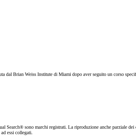
uta dal Brian Weiss Institute di Miami dopo aver seguito un corso specif
ritual Search® sono marchi registrati. La riproduzione anche parziale dei 
 ad essi collegati.