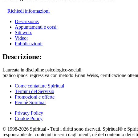
Richiedi informazioni
Descrizione:
Appuntamenti e corsi:
Siti web:
Video:
Pubblicazioni:
Descrizione:
Laureata in discipline psicologico-sociali,
pratico ipnosi regressiva con metodo Brian Weiss, certificazione otten
Come contattare Spiritual
Termini del Servizio
Promozioni e offerte
Perchè Spiritual
Privacy Policy
Cookie Policy
© 1998-2026 Spiritual - Tutti i diritti sono riservati. Spiritual® e Spi
responsabile dei contenuti inseriti dagli utenti, né del contenuto dei siti