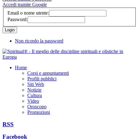
Accedi tramite Google
Email o nome utente:
Password:
Non ricordo la password
Home
Corsi e appuntamenti
Profili pubblici
Siti Web
Notizie
Cultura
Video
Oroscopo
Promozioni
RSS
Facebook