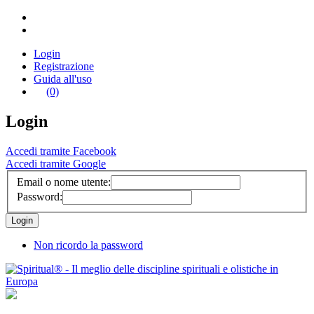
Login
Registrazione
Guida all'uso
(0)
Login
Accedi tramite Facebook
Accedi tramite Google
Email o nome utente:
Password:
Non ricordo la password