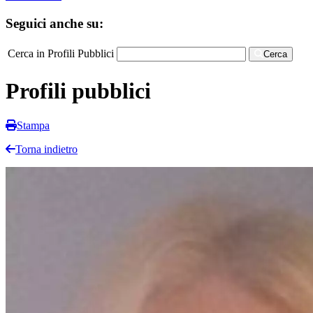
Seguici anche su:
Cerca in Profili Pubblici
Cerca
Profili pubblici
Stampa
Torna indietro