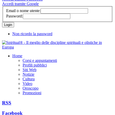
Accedi tramite Google
Email o nome utente:
Password:
Non ricordo la password
Home
Corsi e appuntamenti
Profili pubblici
Siti Web
Notizie
Cultura
Video
Oroscopo
Promozioni
RSS
Facebook