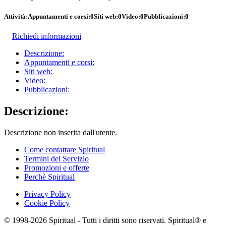
Attività:
Appuntamenti e corsi:
0
Siti web:
0
Video:
0
Pubblicazioni:
0
Richiedi informazioni
Descrizione:
Appuntamenti e corsi:
Siti web:
Video:
Pubblicazioni:
Descrizione:
Descrizione non inserita dall'utente.
Come contattare Spiritual
Termini del Servizio
Promozioni e offerte
Perchè Spiritual
Privacy Policy
Cookie Policy
© 1998-2026 Spiritual - Tutti i diritti sono riservati. Spiritual® e