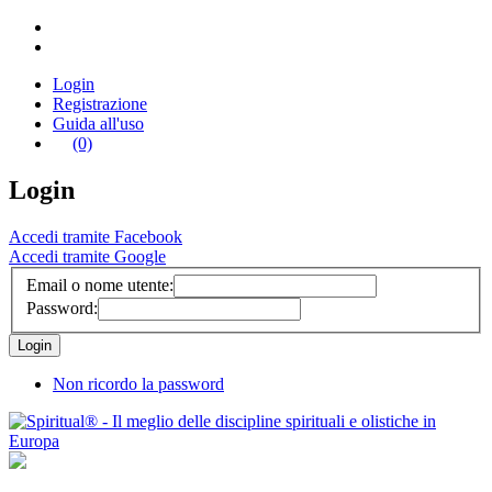
Login
Registrazione
Guida all'uso
(0)
Login
Accedi tramite Facebook
Accedi tramite Google
Email o nome utente:
Password:
Non ricordo la password