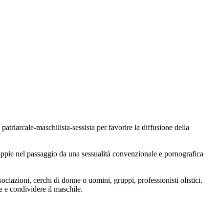
riarcale-maschilista-sessista per favorire la diffusione della
coppie nel passaggio da una sessualità convenzionale e pornografica
ociazioni, cerchi di donne o uomini, gruppi, professionisti olistici.
 e condividere il maschile.