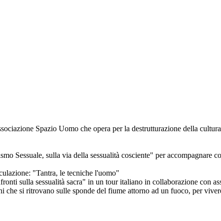
ciazione Spazio Uomo che opera per la destrutturazione della cultura pat
sismo Sessuale, sulla via della sessualità cosciente" per accompagnare 
ulazione: "Tantra, le tecniche l'uomo"
nti sulla sessualità sacra" in un tour italiano in collaborazione con ass
che si ritrovano sulle sponde del fiume attorno ad un fuoco, per vivere