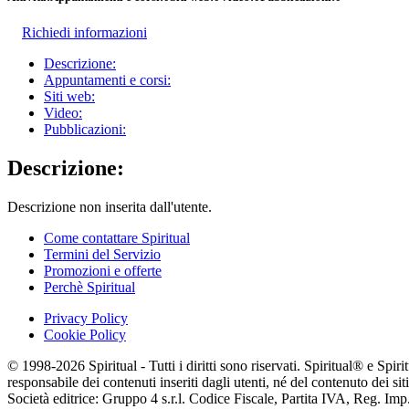
Richiedi informazioni
Descrizione:
Appuntamenti e corsi:
Siti web:
Video:
Pubblicazioni:
Descrizione:
Descrizione non inserita dall'utente.
Come contattare Spiritual
Termini del Servizio
Promozioni e offerte
Perchè Spiritual
Privacy Policy
Cookie Policy
© 1998-2026 Spiritual - Tutti i diritti sono riservati. Spiritual® e Spi
responsabile dei contenuti inseriti dagli utenti, né del contenuto dei siti
Società editrice: Gruppo 4 s.r.l. Codice Fiscale, Partita IVA, Reg. I