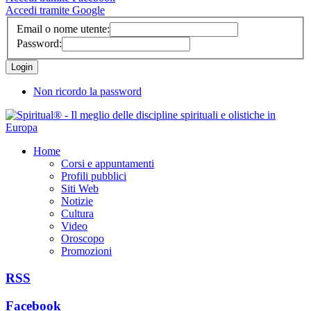
Accedi tramite Google
Email o nome utente:
Password:
Non ricordo la password
Home
Corsi e appuntamenti
Profili pubblici
Siti Web
Notizie
Cultura
Video
Oroscopo
Promozioni
RSS
Facebook