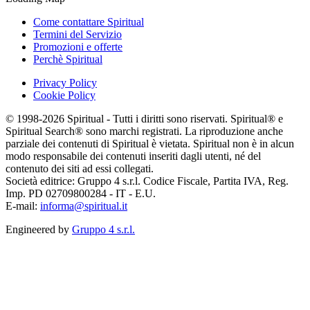
Come contattare Spiritual
Termini del Servizio
Promozioni e offerte
Perchè Spiritual
Privacy Policy
Cookie Policy
© 1998-2026 Spiritual - Tutti i diritti sono riservati. Spiritual® e
Spiritual Search® sono marchi registrati. La riproduzione anche
parziale dei contenuti di Spiritual è vietata. Spiritual non è in alcun
modo responsabile dei contenuti inseriti dagli utenti, né del
contenuto dei siti ad essi collegati.
Società editrice: Gruppo 4 s.r.l. Codice Fiscale, Partita IVA, Reg.
Imp. PD 02709800284 - IT - E.U.
E-mail:
informa@spiritual.it
Engineered by
Gruppo 4 s.r.l.