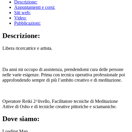
Descrizione:
Appuntamenti e corsi:
Siti web:
Video:
Pubblicazioni:
Descrizione:
Libera ricercatrice e artista.
Da anni mi occupo di assistenza, prendendomi cura delle persone
nelle varie esigenze. Prima con tecnica operativa professionale poi
approfondendo sempre di più l’ambito creativo e di meditazione.
Operatore Reiki 2^livello, Facilitatore tecniche di Meditazione
Attive di Osho e di tecniche creative pittoriche e sciamaniche.
Dove siamo:
Loading Map