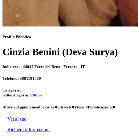
Profilo Pubblico
Cinzia Benini (Deva Surya)
Indirizzo:
- 44047 Terre del Reno - Ferrara - IT
Telefono:
3881191600
Categorie:
Sottocategoria:
Pittura
Attività:
Appuntamenti e corsi:
0
Siti web:
0
Video:
0
Pubblicazioni:
0
Vai al sito
Richiedi informazioni