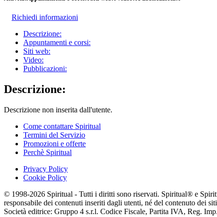
Richiedi informazioni
Descrizione:
Appuntamenti e corsi:
Siti web:
Video:
Pubblicazioni:
Descrizione:
Descrizione non inserita dall'utente.
Come contattare Spiritual
Termini del Servizio
Promozioni e offerte
Perchè Spiritual
Privacy Policy
Cookie Policy
© 1998-2026 Spiritual - Tutti i diritti sono riservati. Spiritual® e Spi
responsabile dei contenuti inseriti dagli utenti, né del contenuto dei siti
Società editrice: Gruppo 4 s.r.l. Codice Fiscale, Partita IVA, Reg. I