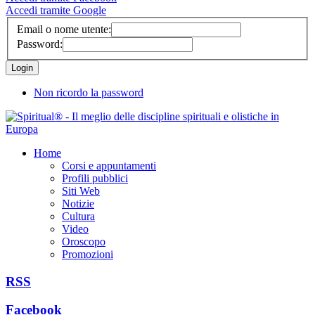
Accedi tramite Google
Email o nome utente:
Password:
Non ricordo la password
Home
Corsi e appuntamenti
Profili pubblici
Siti Web
Notizie
Cultura
Video
Oroscopo
Promozioni
RSS
Facebook