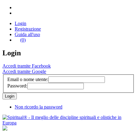
Login
Registrazione
Guida all'uso
(0)
Login
Accedi tramite Facebook
Accedi tramite Google
Email o nome utente:
Password:
Non ricordo la password