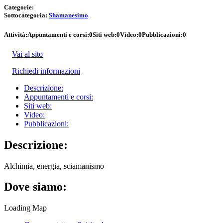
Categorie:
Sottocategoria:
Shamanesimo
Attività:
Appuntamenti e corsi:
0
Siti web:
0
Video:
0
Pubblicazioni:
0
Vai al sito
Richiedi informazioni
Descrizione:
Appuntamenti e corsi:
Siti web:
Video:
Pubblicazioni:
Descrizione:
Alchimia, energia, sciamanismo
Dove siamo:
Loading Map