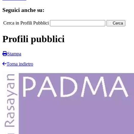
Seguici anche su:
Cerca in Profili Pubblici
Cerca
Profili pubblici
Stampa
Torna indietro