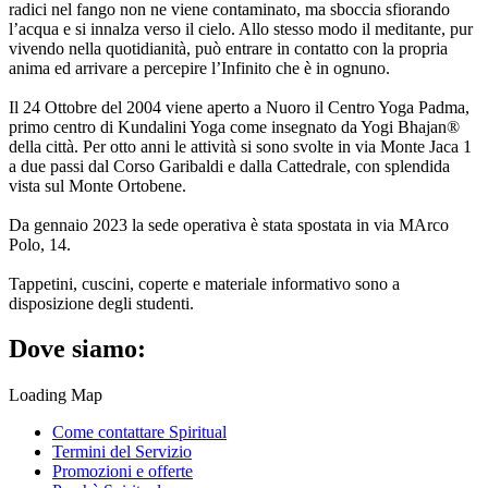
radici nel fango non ne viene contaminato, ma sboccia sfiorando
l’acqua e si innalza verso il cielo. Allo stesso modo il meditante, pur
vivendo nella quotidianità, può entrare in contatto con la propria
anima ed arrivare a percepire l’Infinito che è in ognuno.
Il 24 Ottobre del 2004 viene aperto a Nuoro il Centro Yoga Padma,
primo centro di Kundalini Yoga come insegnato da Yogi Bhajan®
della città. Per otto anni le attività si sono svolte in via Monte Jaca 1
a due passi dal Corso Garibaldi e dalla Cattedrale, con splendida
vista sul Monte Ortobene.
Da gennaio 2023 la sede operativa è stata spostata in via MArco
Polo, 14.
Tappetini, cuscini, coperte e materiale informativo sono a
disposizione degli studenti.
Dove siamo:
Loading Map
Come contattare Spiritual
Termini del Servizio
Promozioni e offerte