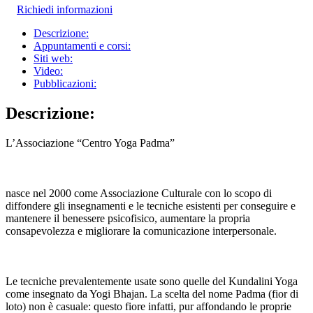
Richiedi informazioni
Descrizione:
Appuntamenti e corsi:
Siti web:
Video:
Pubblicazioni:
Descrizione:
L’Associazione “Centro Yoga Padma”
nasce nel 2000 come Associazione Culturale con lo scopo di
diffondere gli insegnamenti e le tecniche esistenti per conseguire e
mantenere il benessere psicofisico, aumentare la propria
consapevolezza e migliorare la comunicazione interpersonale.
Le tecniche prevalentemente usate sono quelle del Kundalini Yoga
come insegnato da Yogi Bhajan. La scelta del nome Padma (fior di
loto) non è casuale: questo fiore infatti, pur affondando le proprie