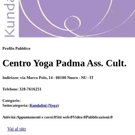
Profilo Pubblico
Centro Yoga Padma Ass. Cult.
Indirizzo:
via Marco Polo, 14 - 08100 Nuoro - NU - IT
Telefono:
328-7616251
Categorie:
Sottocategoria:
Kundalini (Yoga)
Attività:
Appuntamenti e corsi:
0
Siti web:
0
Video:
0
Pubblicazioni:
0
Vai al sito