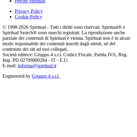
Perchè Spiritual
Privacy Policy
Cookie Policy
© 1998-2026 Spiritual - Tutti i diritti sono riservati. Spiritual® e
Spiritual Search® sono marchi registrati. La riproduzione anche
parziale dei contenuti di Spiritual è vietata. Spiritual non è in alcun
modo responsabile dei contenuti inseriti dagli utenti, né del
contenuto dei siti ad essi collegati.
Società editrice: Gruppo 4 s.r.l. Codice Fiscale, Partita IVA, Reg.
Imp. PD 02709800284 - IT - E.U.
E-mail:
informa@spiritual.it
Engineered by
Gruppo 4 s.r.l.