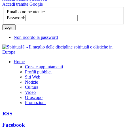
Accedi tramite Google
Email o nome utente:
Password:
Non ricordo la password
Home
Corsi e appuntamenti
Profili pubblici
Siti Web
Notizie
Cultura
Video
Oroscopo
Promozioni
RSS
Facebook