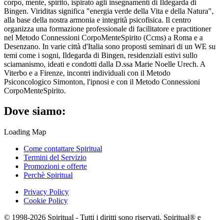
corpo, mente, spirito, ispirato agli insegnamenti di Ildegarda di
Bingen. Viriditas significa "energia verde della Vita e della Natura",
alla base della nostra armonia e integrità psicofisica. Il centro
organizza una formazione professionale di facilitatore e practitioner
nel Metodo Connessioni CorpoMenteSpirito (Ccms) a Roma e a
Desenzano. In varie città d'Italia sono proposti seminari di un WE su
temi come i sogni, Ildegarda di Bingen, residenziali estivi sullo
sciamanismo, ideati e condotti dalla D.ssa Marie Noelle Urech. A
Viterbo e a Firenze, incontri individuali con il Metodo
Psiconcologico Simonton, l'ipnosi e con il Metodo Connessioni
CorpoMenteSpirito.
Dove siamo:
Loading Map
Come contattare Spiritual
Termini del Servizio
Promozioni e offerte
Perchè Spiritual
Privacy Policy
Cookie Policy
© 1998-2026 Spiritual - Tutti i diritti sono riservati. Spiritual® e