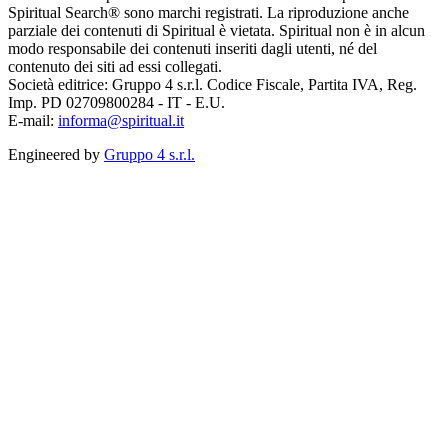
Spiritual Search® sono marchi registrati. La riproduzione anche
parziale dei contenuti di Spiritual è vietata. Spiritual non è in alcun
modo responsabile dei contenuti inseriti dagli utenti, né del
contenuto dei siti ad essi collegati.
Società editrice: Gruppo 4 s.r.l. Codice Fiscale, Partita IVA, Reg.
Imp. PD 02709800284 - IT - E.U.
E-mail:
informa@spiritual.it
Engineered by
Gruppo 4 s.r.l.