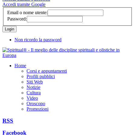
Accedi tramite Google
Email o nome utente:
Password:
Non ricordo la password
Home
Corsi e appuntamenti
Profili pubblici
Siti Web
Notizie
Cultura
Video
Oroscopo
Promozioni
RSS
Facebook