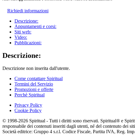
Richiedi informazioni
Descrizione:
Appuntamenti e corsi:
Siti web:
Video:
Pubblicazioni:
Descrizione:
Descrizione non inserita dall'utente.
Come contattare Spiritual
Termini del Servizio
Promozioni e offerte
Perchè Spiritual
Privacy Policy
Cookie Policy
© 1998-2026 Spiritual - Tutti i diritti sono riservati. Spiritual® e Spi
responsabile dei contenuti inseriti dagli utenti, né del contenuto dei siti
Società editrice: Gruppo 4 s.r.l. Codice Fiscale, Partita IVA, Reg. I