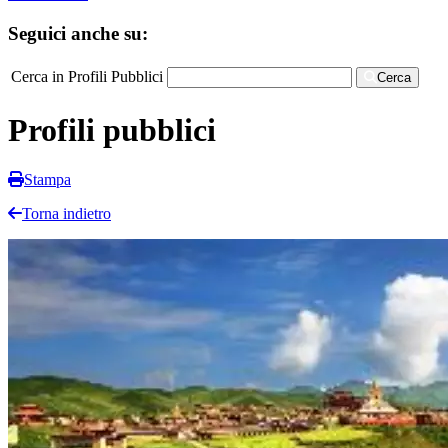
Seguici anche su:
Cerca in Profili Pubblici
Cerca
Profili pubblici
Stampa
Torna indietro