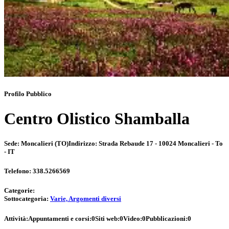
Profilo Pubblico
Centro Olistico Shamballa
Sede:
Moncalieri (TO)
Indirizzo:
Strada Rebaude 17 - 10024 Moncalieri - To
- IT
Telefono:
338.5266569
Categorie:
Sottocategoria:
Varie, Argomenti diversi
Attività:
Appuntamenti e corsi:
0
Siti web:
0
Video:
0
Pubblicazioni:
0