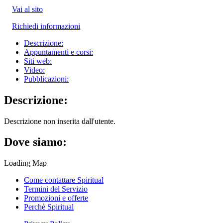
Vai al sito
Richiedi informazioni
Descrizione:
Appuntamenti e corsi:
Siti web:
Video:
Pubblicazioni:
Descrizione:
Descrizione non inserita dall'utente.
Dove siamo:
Loading Map
Come contattare Spiritual
Termini del Servizio
Promozioni e offerte
Perchè Spiritual