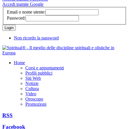
Accedi tramite Google
Email o nome utente:
Password:
Non ricordo la password
Home
Corsi e appuntamenti
Profili pubblici
Siti Web
Notizie
Cultura
Video
Oroscopo
Promozioni
RSS
Facebook