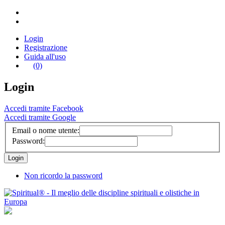
Login
Registrazione
Guida all'uso
(0)
Login
Accedi tramite Facebook
Accedi tramite Google
Email o nome utente:
Password:
Non ricordo la password