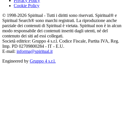
Privacy Policy
Cookie Policy
© 1998-2026 Spiritual - Tutti i diritti sono riservati. Spiritual® e
Spiritual Search® sono marchi registrati. La riproduzione anche
parziale dei contenuti di Spiritual è vietata. Spiritual non è in alcun
modo responsabile dei contenuti inseriti dagli utenti, né del
contenuto dei siti ad essi collegati.
Società editrice: Gruppo 4 s.r.l. Codice Fiscale, Partita IVA, Reg.
Imp. PD 02709800284 - IT - E.U.
E-mail:
informa@spiritual.it
Engineered by
Gruppo 4 s.r.l.