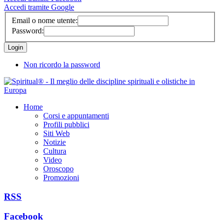
Accedi tramite Google
Email o nome utente:
Password:
Non ricordo la password
Home
Corsi e appuntamenti
Profili pubblici
Siti Web
Notizie
Cultura
Video
Oroscopo
Promozioni
RSS
Facebook