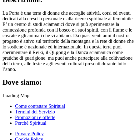
La Porta è una terra di donne che accoglie attività, corsi ed eventi
dedicati alla crescita personale e alla ricerca spirituale al femminile.
E’ un centro di studi sciamanici dove si può sperimentare la
connessione profonda con il bosco e i suoi spiriti, con il fiume e le
cascate e gli animali che vi abitano. Da quasi venti anni il nostro
progetto è attivo sul territorio della montagna e la rete di donne che
lo sostiene è nazionale ed internazionale. In questa terra puoi
sperimentare il Reiki, il Qi-gong e la Danza sciamanica come
pratiche di guarigione, ma puoi anche partecipare alla coltivazione
della terra, alle feste e agli eventi culturali presenti durante tutto
l’anno.
Dove siamo:
Loading Map
Come contattare Spiritual
Termini del Servizio
Promozioni e offerte
Perchè Spiritual
Privacy Policy
Cookie Policy