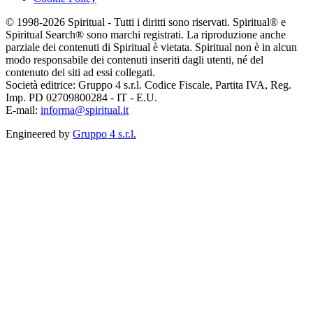
© 1998-2026 Spiritual - Tutti i diritti sono riservati. Spiritual® e
Spiritual Search® sono marchi registrati. La riproduzione anche
parziale dei contenuti di Spiritual è vietata. Spiritual non è in alcun
modo responsabile dei contenuti inseriti dagli utenti, né del
contenuto dei siti ad essi collegati.
Società editrice: Gruppo 4 s.r.l. Codice Fiscale, Partita IVA, Reg.
Imp. PD 02709800284 - IT - E.U.
E-mail:
informa@spiritual.it
Engineered by
Gruppo 4 s.r.l.