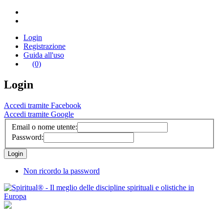
Login
Registrazione
Guida all'uso
(0)
Login
Accedi tramite Facebook
Accedi tramite Google
Email o nome utente:
Password:
Non ricordo la password