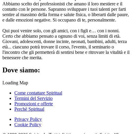
Abbiamo scelto dei professionisti che amano il loro mestiere e il
contatto con le persone. Sapranno sviluppare i tuoi talenti per farti
sentire al massimo della forma e salute fisica, o liberarti dalle paure,
e dalle emozioni negative. Si occupano di te, personalmente.
Qui puoi venire solo, con gli amici, con i figli e… con i nonni.
Certo che abbiamo pensato a ognuno di voi, senza limiti di età.
Giovani, adolescenti, donne incinte, neonati, bambini, adulti, terza
età... ciascuno potrà trovare il corso, l'evento, il seminario o
l'incontro che gli permetterà di sentirsi bene e ritrovare la vitalità e il
benessere che merita.
Dove siamo:
Loading Map
Come contattare Spiritual
Termini del Servizio
Promozioni e offerte
Perchè Spiritual
Privacy Policy
Cookie Policy