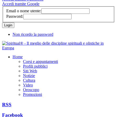
Accedi tramite Google
Email o nome utente:
Password:
Non ricordo la password
Home
Corsi e appuntamenti
Profili pubblici
Siti Web
Notizie
Cultura
Video
Oroscopo
Promozioni
RSS
Facebook