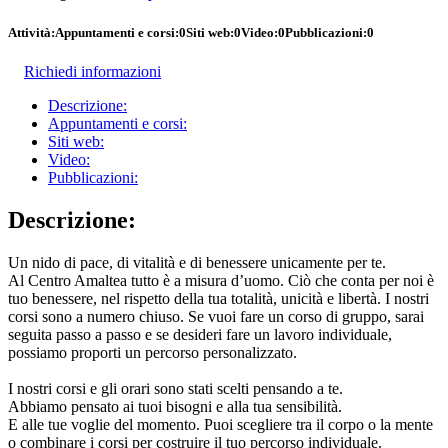
Attività:
Appuntamenti e corsi:
0
Siti web:
0
Video:
0
Pubblicazioni:
0
Richiedi informazioni
Descrizione:
Appuntamenti e corsi:
Siti web:
Video:
Pubblicazioni:
Descrizione:
Un nido di pace, di vitalità e di benessere unicamente per te.
Al Centro Amaltea tutto è a misura d’uomo. Ciò che conta per noi è
tuo benessere, nel rispetto della tua totalità, unicità e libertà. I nostri
corsi sono a numero chiuso. Se vuoi fare un corso di gruppo, sarai
seguita passo a passo e se desideri fare un lavoro individuale,
possiamo proporti un percorso personalizzato.
I nostri corsi e gli orari sono stati scelti pensando a te.
Abbiamo pensato ai tuoi bisogni e alla tua sensibilità.
E alle tue voglie del momento. Puoi scegliere tra il corpo o la mente
o combinare i corsi per costruire il tuo percorso individuale.