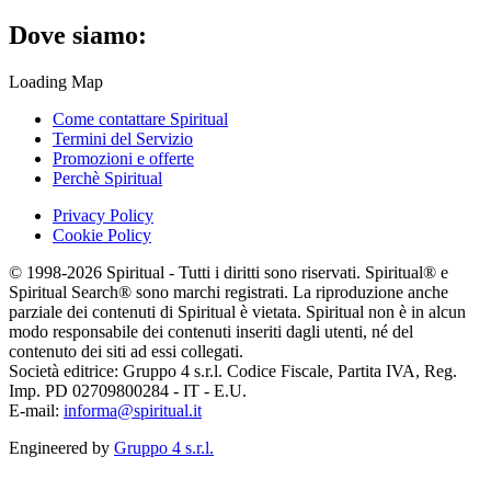
Dove siamo:
Loading Map
Come contattare Spiritual
Termini del Servizio
Promozioni e offerte
Perchè Spiritual
Privacy Policy
Cookie Policy
© 1998-2026 Spiritual - Tutti i diritti sono riservati. Spiritual® e
Spiritual Search® sono marchi registrati. La riproduzione anche
parziale dei contenuti di Spiritual è vietata. Spiritual non è in alcun
modo responsabile dei contenuti inseriti dagli utenti, né del
contenuto dei siti ad essi collegati.
Società editrice: Gruppo 4 s.r.l. Codice Fiscale, Partita IVA, Reg.
Imp. PD 02709800284 - IT - E.U.
E-mail:
informa@spiritual.it
Engineered by
Gruppo 4 s.r.l.