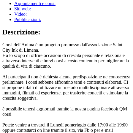
Appuntamenti e corsi:
Siti web:
Video:
Pubblicazioni:
Descrizione:
Corsi dell'Anima è un progetto promosso dall'associazione Saint
City Ink di Limena.
Ha lo scopo di offrire occasioni di crescita personale e relazionale
attraverso interventi e brevi corsi a costo contenuto per migliorare la
qualità di vita di ciascuno.
Ai partecipanti non è richiesta alcuna predisposizione ne conoscenza
preliminare, i corsi sebbene affrontino temi e contenuti elaborati. Ci
si propone infatti di utilizzare un metodo multidisciplinare attraverso
immagini, filmati ed esperienze. per trasferire concetti e stimolare la
crescita soggettiva.
é possibile tenersi aggiornati tramite la nostra pagina facebook QM
corsi
Potete venire a trovarci il Lunedì pomeriggio dalle 17:00 alle 19:00
oppure contattarci on line tramite il sito, via Fb o per e-mail