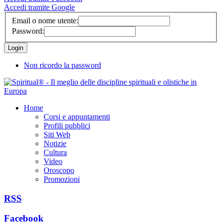
Accedi tramite Google
Email o nome utente:
Password:
Non ricordo la password
Home
Corsi e appuntamenti
Profili pubblici
Siti Web
Notizie
Cultura
Video
Oroscopo
Promozioni
RSS
Facebook