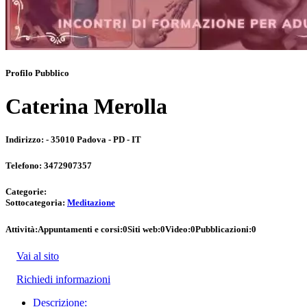
Profilo Pubblico
Caterina Merolla
Indirizzo:
- 35010 Padova - PD - IT
Telefono:
3472907357
Categorie:
Sottocategoria:
Meditazione
Attività:
Appuntamenti e corsi:
0
Siti web:
0
Video:
0
Pubblicazioni:
0
Vai al sito
Richiedi informazioni
Descrizione: